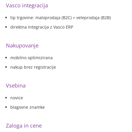
Vasco integracija
tip trgovine: maloprodaja (B2C) + veleprodaja (B2B)
direktna integracija z Vasco ERP
Nakupovanje
mobilno optimizirana
nakup brez registracije
Vsebina
novice
blagovne znamke
Zaloga in cene