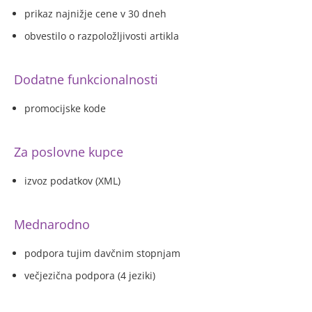
prikaz najnižje cene v 30 dneh
obvestilo o razpoložljivosti artikla
Dodatne funkcionalnosti
promocijske kode
Za poslovne kupce
izvoz podatkov (XML)
Mednarodno
podpora tujim davčnim stopnjam
večjezična podpora (4 jeziki)