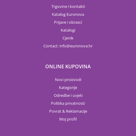
Trgovine i kontakti
Katalog Euronova
Prijave i obrasci
Katalogi
Cjenik
Contact:
info
euronova.hr
ONLINE KUPOVINA
Novi proizvodi
Kategorije
Odredbe i uvjeti
Politika privatnosti
Povrat & Reklamacije
Moj profil