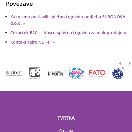
Povezave
Kako smo postavili spletno trgovino podjetja EURONOVA
d.o.o.
Cekarček B2C — Vasco spletna trgovina za maloprodajo
Kontaktirajte NET-IT
TVRTKA
O nama