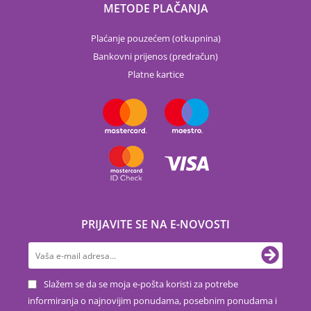
METODE PLAČANJA
Plaćanje pouzećem (otkupnina)
Bankovni prijenos (predračun)
Platne kartice
PRIJAVITE SE NA E-NOVOSTI
Slažem se da se moja e-pošta koristi za potrebe
informiranja o najnovijim ponudama, posebnim ponudama i