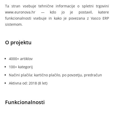
Ta stran vsebuje tehnične informacije o spletni trgovini
www.euronova.hr — kdo jo je postavil, katere
funkcionalnosti vsebuje in kako je povezana z Vasco ERP
sistemom.
O projektu
4000+ artiklov
100+ kategorij
Načini plačila: kartično plačilo, po povzetju, predračun
Aktivna od: 2018 (8 let)
Funkcionalnosti