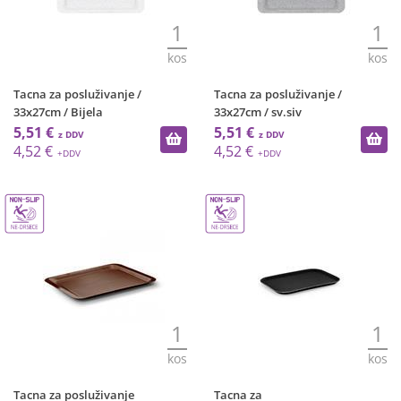
1
1
kos
kos
Tacna za posluživanje /
Tacna za posluživanje /
33x27cm / Bijela
33x27cm / sv.siv
5,51 €
5,51 €
4,52 €
4,52 €
1
1
kos
kos
Tacna za posluživanje
Tacna za