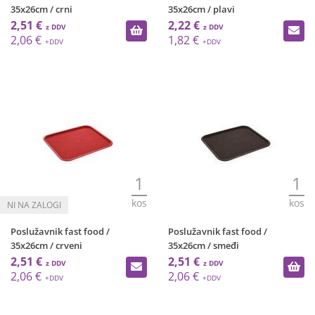
35x26cm / crni
35x26cm / plavi
2,51 €
2,22 €
2,06 €
1,82 €
1
1
kos
kos
Poslužavnik fast food /
Poslužavnik fast food /
35x26cm / crveni
35x26cm / smeđi
2,51 €
2,51 €
2,06 €
2,06 €