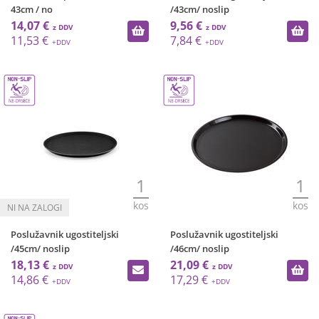
43cm / no
/43cm/ noslip
14,07 €
9,56 €
11,53 €
7,84 €
1
1
kos
kos
Poslužavnik ugostiteljski
Poslužavnik ugostiteljski
/45cm/ noslip
/46cm/ noslip
18,13 €
21,09 €
14,86 €
17,29 €