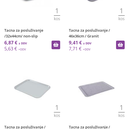
1
1
kos
kos
Tacna za posluživanje
Tacna za posluživanje /
/32x44cm/ non-slip
46x36cm / Granit
6,87 €
9,41 €
5,63 €
7,71 €
1
1
kos
kos
Tacna za posluživanje /
Tacna za posluživanje /