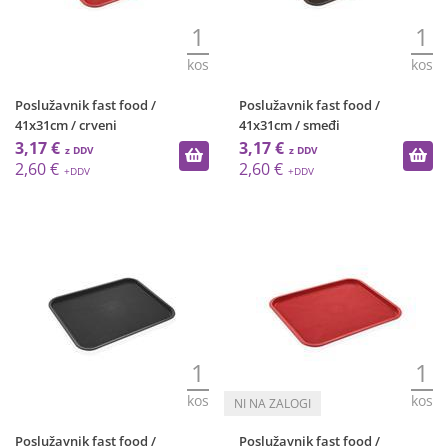
1
1
kos
kos
Poslužavnik fast food /
Poslužavnik fast food /
41x31cm / crveni
41x31cm / smeđi
3,17 €
3,17 €
2,60 €
2,60 €
1
1
kos
kos
Poslužavnik fast food /
Poslužavnik fast food /