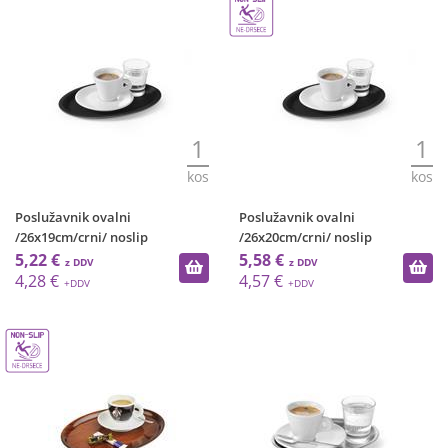
1
1
kos
kos
Poslužavnik ovalni
Poslužavnik ovalni
/26x19cm/crni/ noslip
/26x20cm/crni/ noslip
5,22 €
5,58 €
4,28 €
4,57 €