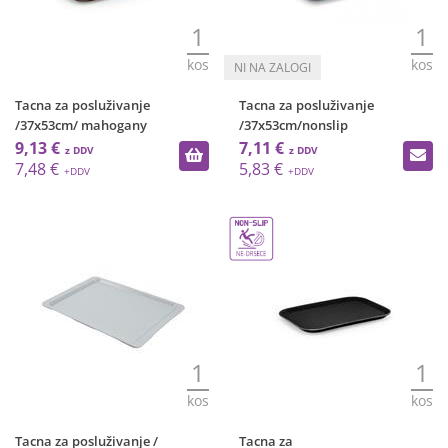
1
1
kos
kos
Tacna za posluživanje
Tacna za posluživanje
/37x53cm/ mahogany
/37x53cm/nonslip
9,13 €
7,11 €
7,48 €
5,83 €
1
1
kos
kos
Tacna za posluživanje /
Tacna za