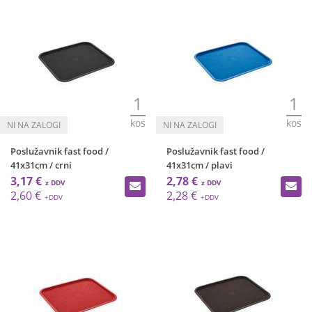
1
1
kos
kos
Poslužavnik fast food /
Poslužavnik fast food /
41x31cm / crni
41x31cm / plavi
3,17 €
2,78 €
2,60 €
2,28 €