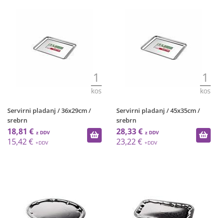
1
1
kos
kos
Servirni pladanj / 36x29cm /
Servirni pladanj / 45x35cm /
srebrn
srebrn
18,81 €
28,33 €
15,42 €
23,22 €