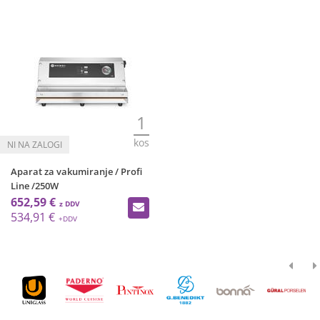
1
kos
Aparat za vakumiranje / Profi
Line /250W
652,59 €
534,91 €