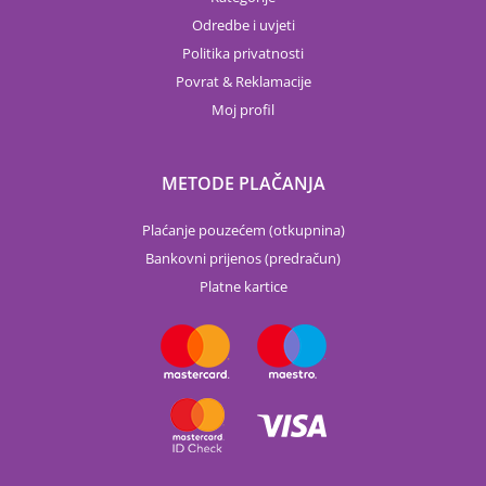
Odredbe i uvjeti
Politika privatnosti
Povrat & Reklamacije
Moj profil
METODE PLAČANJA
Plaćanje pouzećem (otkupnina)
Bankovni prijenos (predračun)
Platne kartice