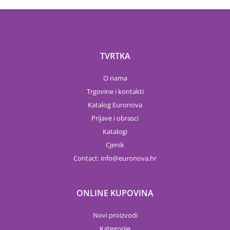
TVRTKA
O nama
Trgovine i kontakti
Katalog Euronova
Prijave i obrasci
Katalogi
Cjenik
Contact:
info
euronova.hr
ONLINE KUPOVINA
Novi proizvodi
Kategorije