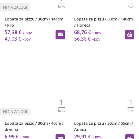
kos
kos
Lopata za pizzu / 30cm / 141cm
Lopata za pizzu / 30cm / 146cm
/ Pro
/ Horeca
57,38 €
68,76 €
47,03 €
56,36 €
1
1
kos
kos
Lopata za pizzu / 30cm / 40cm /
Lopata za pizzu / 30cm / 55cm /
drvena
Amica
6,99 €
29,91 €