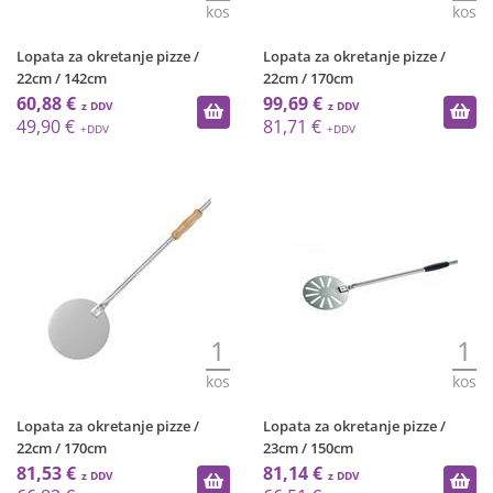
kos
kos
Lopata za okretanje pizze /
Lopata za okretanje pizze /
22cm / 142cm
22cm / 170cm
60,88 €
99,69 €
49,90 €
81,71 €
1
1
kos
kos
Lopata za okretanje pizze /
Lopata za okretanje pizze /
22cm / 170cm
23cm / 150cm
81,53 €
81,14 €