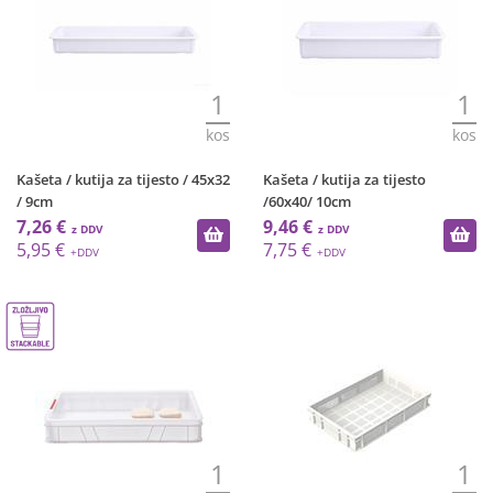
1
1
kos
kos
Kašeta / kutija za tijesto / 45x32
Kašeta / kutija za tijesto
/ 9cm
/60x40/ 10cm
7,26 €
9,46 €
5,95 €
7,75 €
1
1