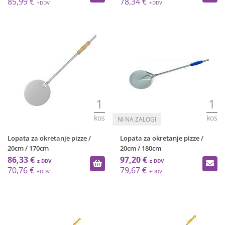
85,99 €
78,34 €
1
1
kos
kos
Lopata za okretanje pizze /
Lopata za okretanje pizze /
20cm / 170cm
20cm / 180cm
86,33 €
97,20 €
70,76 €
79,67 €