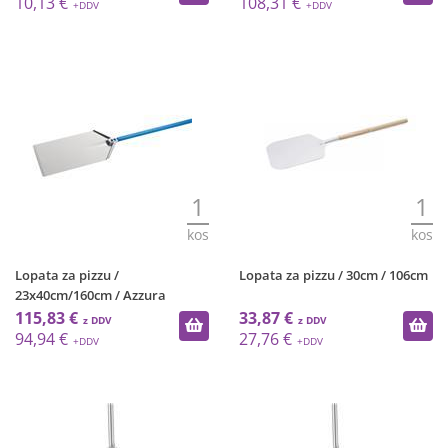
10,13 €
108,31 €
1
1
kos
kos
Lopata za pizzu /
Lopata za pizzu / 30cm / 106cm
23x40cm/160cm / Azzura
115,83 €
33,87 €
94,94 €
27,76 €