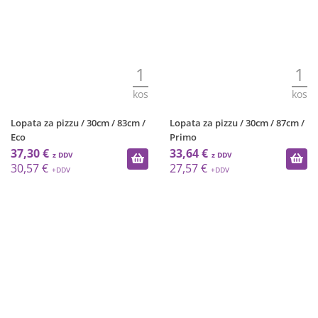
1
1
kos
kos
Lopata za pizzu / 30cm / 83cm /
Lopata za pizzu / 30cm / 87cm /
Eco
Primo
37,30 €
33,64 €
30,57 €
27,57 €
1
1