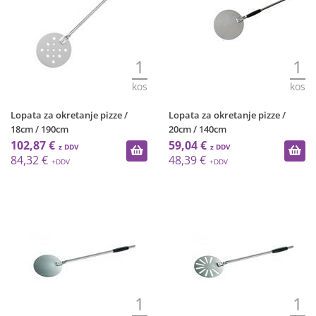
1
1
kos
kos
Lopata za okretanje pizze /
Lopata za okretanje pizze /
18cm / 190cm
20cm / 140cm
102,87 €
59,04 €
84,32 €
48,39 €
1
1