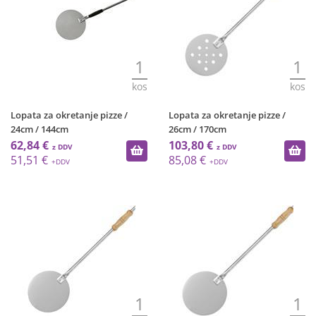
1
1
kos
kos
Lopata za okretanje pizze /
Lopata za okretanje pizze /
24cm / 144cm
26cm / 170cm
62,84 €
103,80 €
51,51 €
85,08 €
1
1