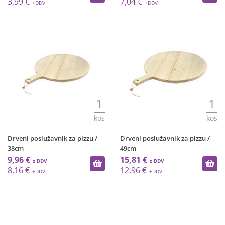
3,99 €
7,04 €
1
1
kos
kos
Drveni poslužavnik za pizzu /
Drveni poslužavnik za pizzu /
38cm
49cm
9,96 €
15,81 €
8,16 €
12,96 €