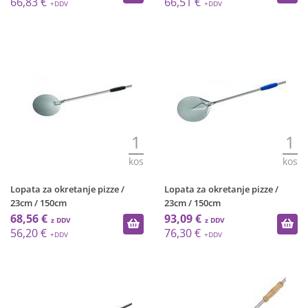
66,83 €
66,51 €
1
1
kos
kos
Lopata za okretanje pizze /
Lopata za okretanje pizze /
23cm / 150cm
23cm / 150cm
68,56 €
93,09 €
56,20 €
76,30 €