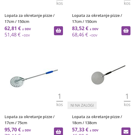
kos
kos
Lopata za okretanje pizze /
Lopata za okretanje pizze /
17cm / 150cm
17cm / 150cm
62,81 €
83,52 €
51,48 €
68,46 €
1
1
kos
kos
Lopata za okretanje pizze /
Lopata za okretanje pizze /
17cm / 75cm
18cm / 138cm
95,70 €
57,33 €