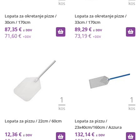
kos
kos
Lopata za okretanje pizze /
Lopata za okretanje pizze /
30cm / 170cm
33cm / 170cm
87,35 €
89,29 €
71,60 €
73,19 €
1
1
kos
kos
Lopata za pizzu / 22cm / 60cm
Lopata za pizzu /
23x40cm/160cm / Azzura
12,36 €
132,14 €