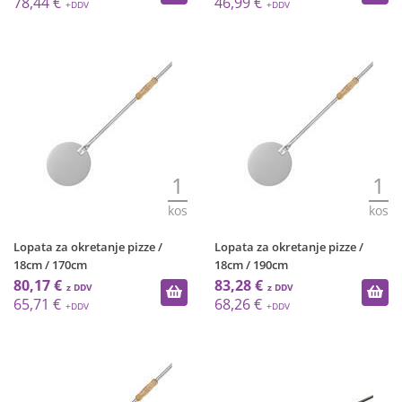
78,44 €
46,99 €
1
1
kos
kos
Lopata za okretanje pizze /
Lopata za okretanje pizze /
18cm / 170cm
18cm / 190cm
80,17 €
83,28 €
65,71 €
68,26 €