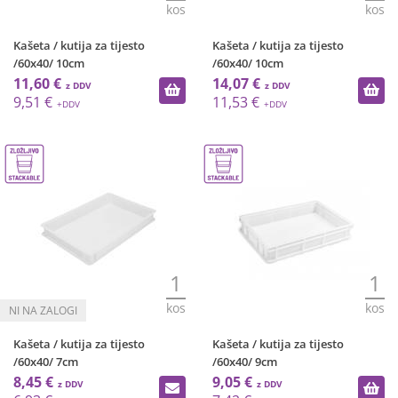
kos
kos
Kašeta / kutija za tijesto
Kašeta / kutija za tijesto
/60x40/ 10cm
/60x40/ 10cm
11,60 €
14,07 €
9,51 €
11,53 €
1
1
kos
kos
Kašeta / kutija za tijesto
Kašeta / kutija za tijesto
/60x40/ 7cm
/60x40/ 9cm
8,45 €
9,05 €