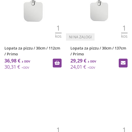
1
1
kos
kos
Lopata za pizzu / 30cm / 112cm
Lopata za pizzu / 30cm / 137cm
/ Primo
/ Primo
36,98 €
29,29 €
30,31 €
24,01 €
1
1