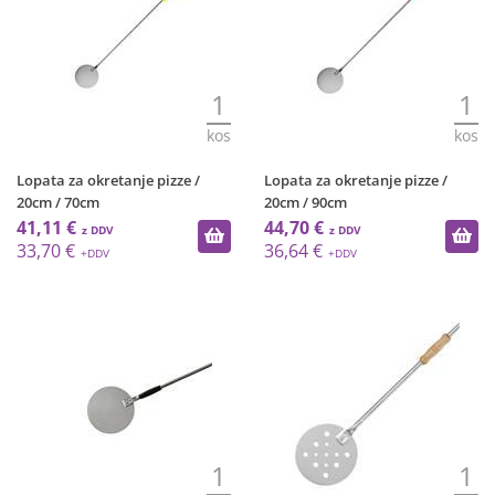
1
1
kos
kos
Lopata za okretanje pizze /
Lopata za okretanje pizze /
20cm / 70cm
20cm / 90cm
41,11 €
44,70 €
33,70 €
36,64 €
1
1