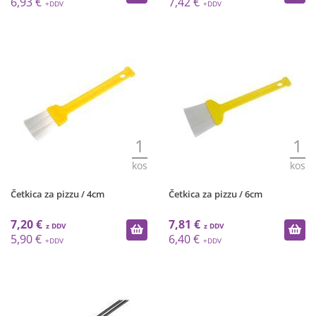
6,93 €
7,42 €
1
1
kos
kos
Četkica za pizzu / 4cm
Četkica za pizzu / 6cm
7,20 €
7,81 €
5,90 €
6,40 €