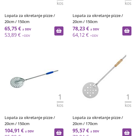
kos
kos
Lopata za okretanje pizze /
Lopata za okretanje pizze /
20cm / 150cm
20cm / 150cm
65,75 €
78,23 €
53,89 €
64,12 €
1
1
kos
kos
Lopata za okretanje pizze /
Lopata za okretanje pizze /
20cm / 150cm
20cm / 170cm
104,91 €
95,57 €