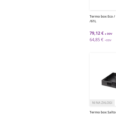
Termo box Eco /
/61L
79,12 €
64,85 €
Termo box Salto 