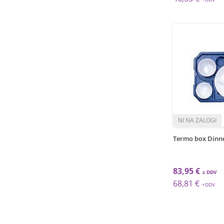
Termo box Dinn
83,95 €
68,81 €