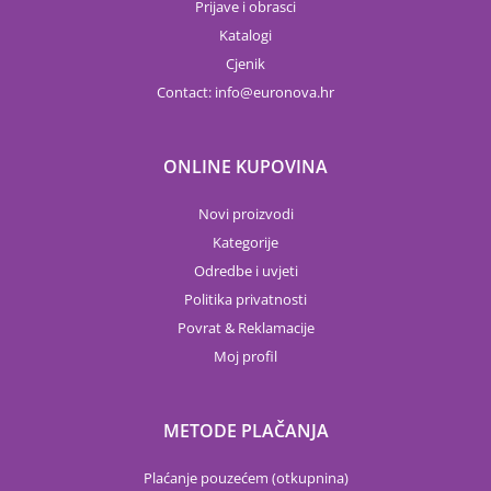
Prijave i obrasci
Katalogi
Cjenik
Contact:
info
euronova.hr
ONLINE KUPOVINA
Novi proizvodi
Kategorije
Odredbe i uvjeti
Politika privatnosti
Povrat & Reklamacije
Moj profil
METODE PLAČANJA
Plaćanje pouzećem (otkupnina)