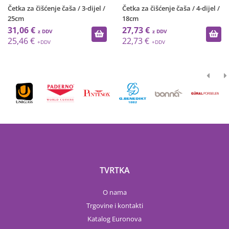
Četka za čišćenje čaša / 3-dijel /
Četka za čišćenje čaša / 4-dijel /
25cm
18cm
31,06 €
27,73 €
25,46 €
22,73 €
TVRTKA
O nama
Trgovine i kontakti
Katalog Euronova