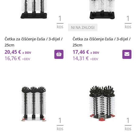
1
1
kos
kos
Četka za čišćenje čaša / 3-dijel /
Četka za čišćenje čaša / 3-dijel /
25cm
25cm
20,45 €
17,46 €
16,76 €
14,31 €
1
1
kos
kos