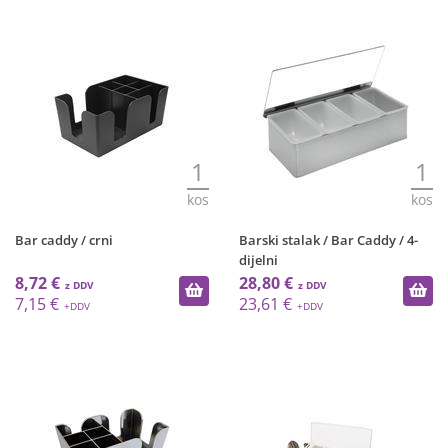
1
1
kos
kos
Bar caddy / crni
Barski stalak / Bar Caddy / 4-
dijelni
8,72 €
28,80 €
7,15 €
23,61 €