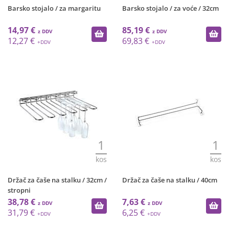
Barsko stojalo / za margaritu
Barsko stojalo / za voće / 32cm
14,97 €
85,19 €
12,27 €
69,83 €
1
1
kos
kos
Držač za čaše na stalku / 32cm /
Držač za čaše na stalku / 40cm
stropni
38,78 €
7,63 €
31,79 €
6,25 €