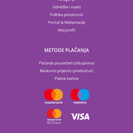
Odredbe i uvjeti
Politika privatnosti
Povrat & Reklamacije
Moj profil
METODE PLAČANJA
Plaćanje pouzećem (otkupnina)
Bankovni prijenos (predračun)
Platne kartice