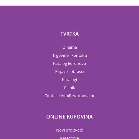
TVRTKA
O nama
Trgovine i kontakti
Katalog Euronova
Prijave i obrasci
Katalogi
Cjenik
Contact:
info
euronova.hr
ONLINE KUPOVINA
Novi proizvodi
Kategorije