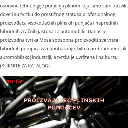
osnovne tehnologije punjenja plinom koju smo sami razvili
doveli su tvrtku do prestižnog statusa profesionalnog
proizvođača visokotlačnih plinskih punjača i naprednih
hibridnih zračnih jastuka za automobile. Danas je
proizvodna tvrtka Mosa sposobna proizvoditi sve vrste
hibridnih pumpica za napuhavanje, bilo u prehrambenoj ili
automobilskoj industriji, a tvrtka je uvrštena i na burzu
(KLIKNITE ZA KATALOG).