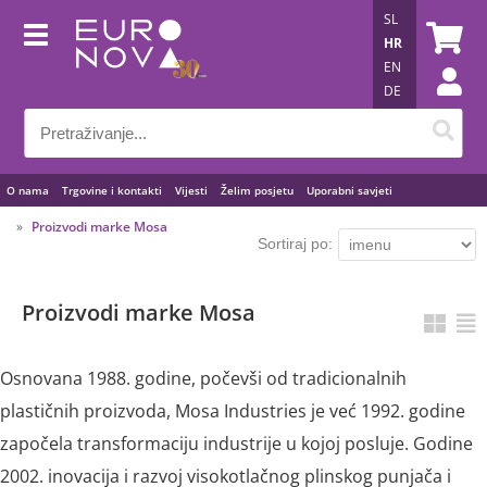
SL
HR
EN
DE
O nama
Trgovine i kontakti
Vijesti
Želim posjetu
Uporabni savjeti
Proizvodi marke Mosa
Sortiraj po:
Proizvodi marke Mosa
Osnovana 1988. godine, počevši od tradicionalnih
plastičnih proizvoda, Mosa Industries je već 1992. godine
započela transformaciju industrije u kojoj posluje. Godine
2002. inovacija i razvoj visokotlačnog plinskog punjača i