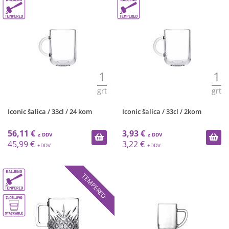
1
1
grt
grt
Iconic šalica / 33cl / 24 kom
Iconic šalica / 33cl / 2kom
56,11 €
3,93 €
45,99 €
3,22 €
TEMPERED