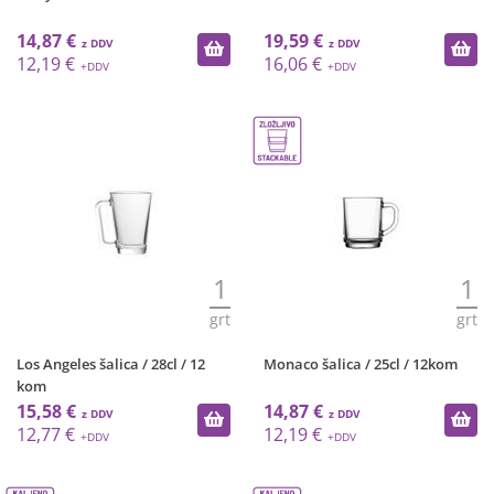
14,87 €
19,59 €
12,19 €
16,06 €
1
1
grt
grt
Los Angeles šalica / 28cl / 12
Monaco šalica / 25cl / 12kom
kom
15,58 €
14,87 €
12,77 €
12,19 €