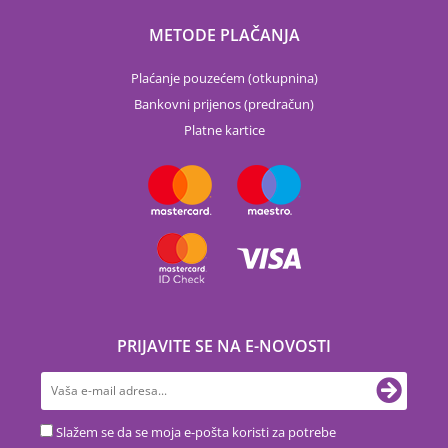
METODE PLAČANJA
Plaćanje pouzećem (otkupnina)
Bankovni prijenos (predračun)
Platne kartice
PRIJAVITE SE NA E-NOVOSTI
Slažem se da se moja e-pošta koristi za potrebe