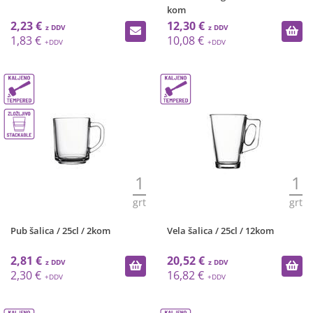
kom
2,23 €
12,30 €
1,83 €
10,08 €
1
1
grt
grt
Pub šalica / 25cl / 2kom
Vela šalica / 25cl / 12kom
2,81 €
20,52 €
2,30 €
16,82 €