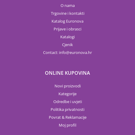
O nama
Trgovine i kontakti
Katalog Euronova
Prijave i obrasci
Katalogi
Cjenik
Contact:
info
euronova.hr
ONLINE KUPOVINA
Novi proizvodi
Kategorije
Odredbe i uvjeti
Politika privatnosti
Povrat & Reklamacije
Moj profil