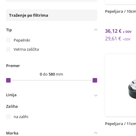
Pepeljara / 10cm 
Traženje po filtrima
Tip
36,12 €
29,61 €
Pepelniki
Vetrna zaščita
Premer
0
do
580
mm
Linija
Zaliha
na zalihi
Pepeljara / 11cm 
Marka