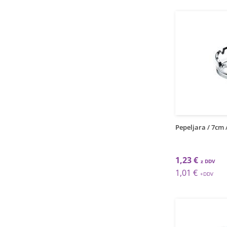
Pepeljara / 7cm 
1,23 €
1,01 €