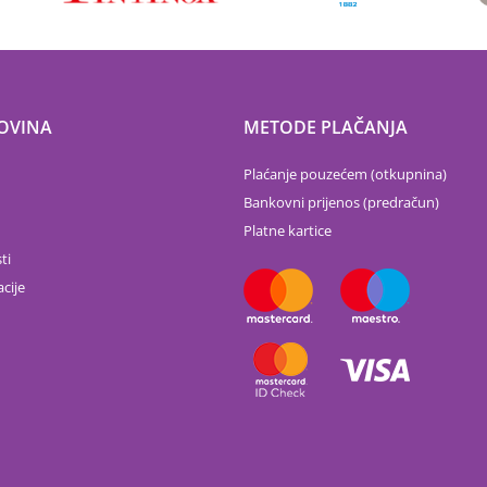
OVINA
METODE PLAČANJA
Plaćanje pouzećem (otkupnina)
Bankovni prijenos (predračun)
Platne kartice
ti
cije