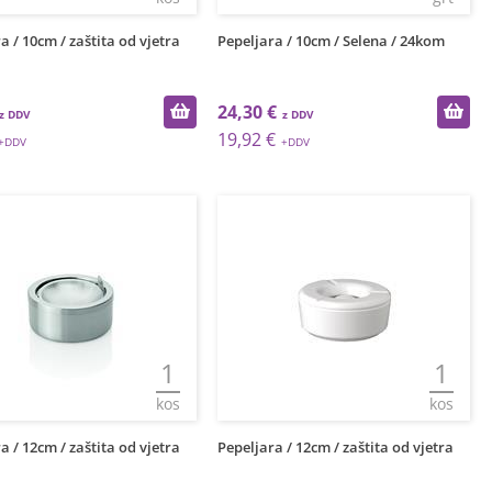
a / 10cm / zaštita od vjetra
Pepeljara / 10cm / Selena / 24kom
24,30 €
19,92 €
1
1
kos
kos
a / 12cm / zaštita od vjetra
Pepeljara / 12cm / zaštita od vjetra