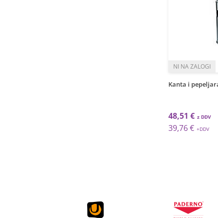
Kanta i pepeljar
48,51 €
39,76 €