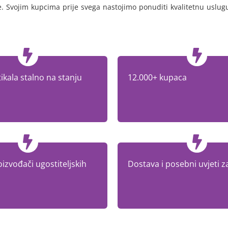
ce. Svojim kupcima prije svega nastojimo ponuditi kvalitetnu uslugu
ikala stalno na stanju
12.000+ kupaca
oizvođači ugostiteljskih
Dostava i posebni uvjeti z