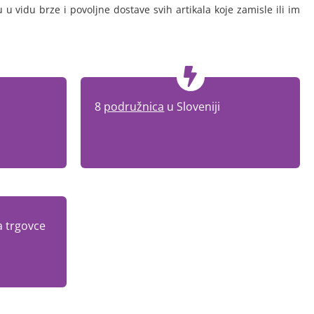
 u vidu brze i povoljne dostave svih artikala koje zamisle ili im
8
podružnica
u Sloveniji
a trgovce