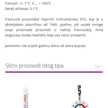
Točnost: +/- 1°C: 0.... + 100°C
Detalj očitanja: 0,1°C
Francuski proizvođač mjernih instrumenata STIL, koji je u
obiteljskom vlasništvu od 1945. godine, još uvijek mnoge
svoje proizvode proizvodi u rodnoj Francuskoj, čime
osigurava visoku kvalitetu koja vas neće iznevjeriti.
Jamstveni rok vrijedi godinu dana od dana kupnje.
Slični proizvodi istog tipa
Sve »