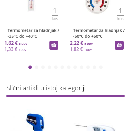
1
1
kos
kos
Termometar za hladnjak /
Termometar za hladnjak /
-35°C do +40°C
-50°C do +50°C
1,62 €
2,22 €
1,33 €
1,82 €
Slični artikli u istoj kategoriji