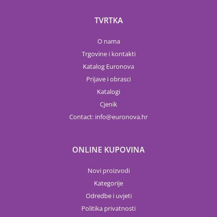
TVRTKA
O nama
Trgovine i kontakti
Katalog Euronova
Prijave i obrasci
Katalogi
Cjenik
Contact:
info
euronova.hr
ONLINE KUPOVINA
Novi proizvodi
Kategorije
Odredbe i uvjeti
Politika privatnosti