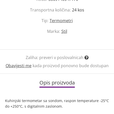
Transportna količina:
24
kos
Tip:
Termometri
Marka:
Stil
Zaliha:
preveri v poslovalnicah
Obavijesti me
kada proizvod ponovno bude dostupan
Opis proizvoda
Kuhinjski termometar sa sondom, raspon temperature -25°C
do +250°C, s digitalnim zaslonom.