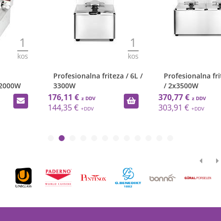
1
1
kos
kos
Profesionalna friteza / 6L /
Profesionalna friteza / 2x8l
3300W
/ 2x3500W
176,11 €
370,77 €
144,35 €
303,91 €