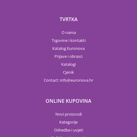
TVRTKA
O nama
Trgovine i kontakti
Katalog Euronova
Prijave i obrasci
Katalogi
Cjenik
Contact:
info
euronova.hr
ONLINE KUPOVINA
Novi proizvodi
Kategorije
Odredbe i uvjeti