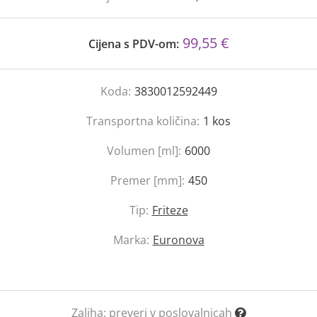
99,55 €
Cijena s PDV-om:
Koda:
3830012592449
Transportna količina:
1
kos
Volumen [ml]:
6000
Premer [mm]:
450
Tip:
Friteze
Marka:
Euronova
Zaliha:
preveri v poslovalnicah