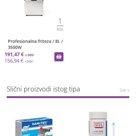
1
kos
Profesionalna friteza / 8L /
3500W
191,47 €
156,94 €
Slični proizvodi istog tipa
Sve »