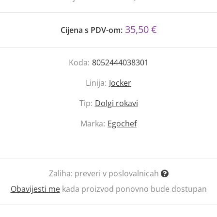
35,50 €
Cijena s PDV-om:
Koda:
8052444038301
Linija:
Jocker
Tip:
Dolgi rokavi
Marka:
Egochef
Zaliha:
preveri v poslovalnicah
Obavijesti me
kada proizvod ponovno bude dostupan