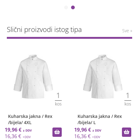
Slični proizvodi istog tipa
Sve »
1
1
kos
kos
Kuharska jakna / Rex
Kuharska jakna / Rex
/bijela/ 4XL
/bijela/ L
19,96 €
19,96 €
16,36 €
16,36 €