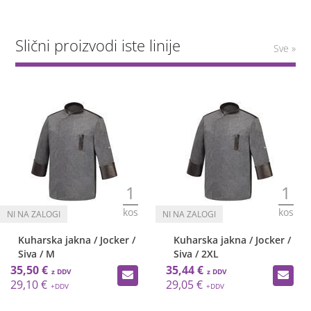
Slični proizvodi iste linije
Sve »
1
1
kos
kos
Kuharska jakna / Jocker /
Kuharska jakna / Jocker /
Siva / M
Siva / 2XL
35,50 €
35,44 €
29,10 €
29,05 €