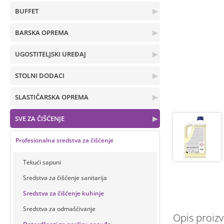
BUFFET
▶
BARSKA OPREMA
▶
UGOSTITELJSKI UREĐAJ
▶
STOLNI DODACI
▶
SLASTIČARSKA OPREMA
▶
SVE ZA ČIŠĆENJE
▶
Profesionalna sredstva za čišćenje
Tekući sapuni
Sredstva za čišćenje sanitarija
Sredstva za čišćenje kuhinje
Sredstva za odmašćivanje
Opis proiz