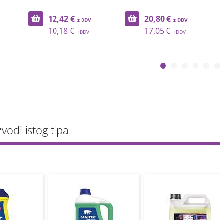
12,42 €
20,80 €
10,18 €
17,05 €
zvodi istog tipa