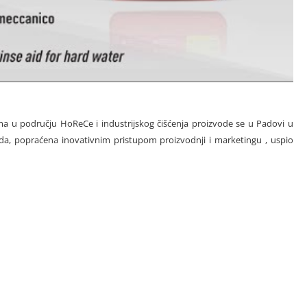
ima u području HoReCe i industrijskog čišćenja proizvode se u Padovi u
zvoda, popraćena inovativnim pristupom proizvodnji i marketingu , uspio