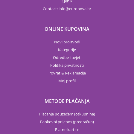
Cjenik
Contact:
info
euronova.hr
ONLINE KUPOVINA
Novi proizvodi
Kategorije
Odredbe i uvjeti
Politika privatnosti
Povrat & Reklamacije
Moj profil
METODE PLAČANJA
Plaćanje pouzećem (otkupnina)
Bankovni prijenos (predračun)
Platne kartice