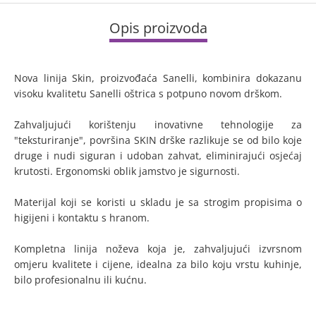
Opis proizvoda
Nova linija Skin, proizvođaća Sanelli, kombinira dokazanu
visoku kvalitetu Sanelli oštrica s potpuno novom drškom.
Zahvaljujući korištenju inovativne tehnologije za
"teksturiranje", površina SKIN drške razlikuje se od bilo koje
druge i nudi siguran i udoban zahvat, eliminirajući osjećaj
krutosti. Ergonomski oblik jamstvo je sigurnosti.
Materijal koji se koristi u skladu je sa strogim propisima o
higijeni i kontaktu s hranom.
Kompletna linija noževa koja je, zahvaljujući izvrsnom
omjeru kvalitete i cijene, idealna za bilo koju vrstu kuhinje,
bilo profesionalnu ili kućnu.