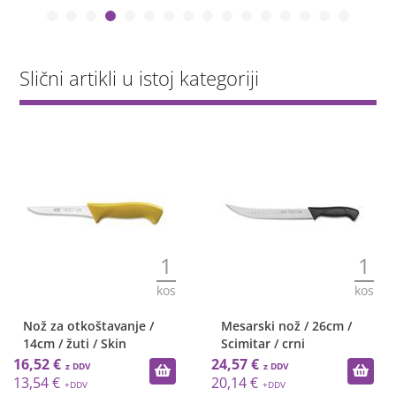
Slični artikli u istoj kategoriji
1
1
kos
kos
Nož za otkoštavanje /
Mesarski nož / 26cm /
14cm / žuti / Skin
Scimitar / crni
16,52 €
24,57 €
13,54 €
20,14 €