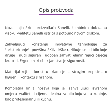
Opis proizvoda
Nova linija Skin, proizvođaća Sanelli, kombinira dokazanu
visoku kvalitetu Sanelli oštrica s potpuno novom drškom.
Zahvaljujući korištenju inovativne tehnologije za
"teksturiranje", površina SKIN drške razlikuje se od bilo koje
druge i nudi siguran i udoban zahvat, eliminirajući osjećaj
krutosti. Ergonomski oblik jamstvo je sigurnosti.
Materijal koji se koristi u skladu je sa strogim propisima o
higijeni i kontaktu s hranom.
Kompletna linija noževa koja je, zahvaljujući izvrsnom
omjeru kvalitete i cijene, idealna za bilo koju vrstu kuhinje,
bilo profesionalnu ili kućnu.