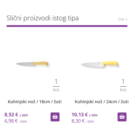
Slični proizvodi istog tipa
Sve »
1
1
kos
kos
Kuhinjski nož / 18cm / žuti
Kuhinjski nož / 24cm / žuti
8,52 €
10,13 €
6,98 €
8,30 €