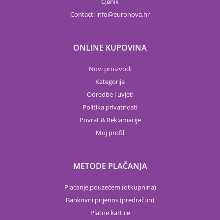
Cjenik
Contact:
info
euronova.hr
ONLINE KUPOVINA
Novi proizvodi
Kategorije
Odredbe i uvjeti
Politika privatnosti
Povrat & Reklamacije
Moj profil
METODE PLAČANJA
Plaćanje pouzećem (otkupnina)
Bankovni prijenos (predračun)
Platne kartice