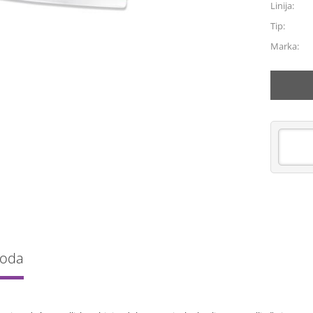
Linija:
Tip:
Marka:
voda