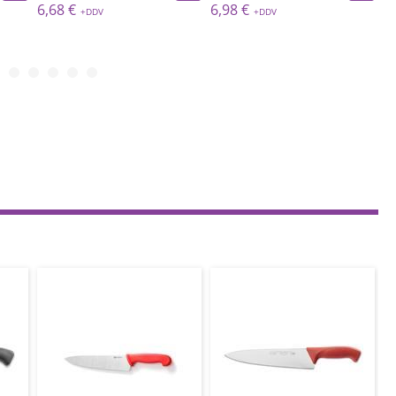
6,68 €
6,98 €
8