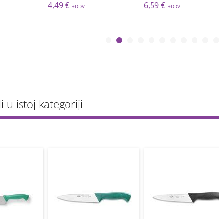
4,49 €
6,59 €
li u istoj kategoriji