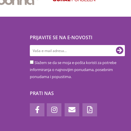
PRIJAVITE SE NA E-NOVOSTI
Slažem se da se moja e-pošta koristi za potrebe
informiranja o najnovijim ponudama, posebnim
ponudama i popustima.
PRATI NAS