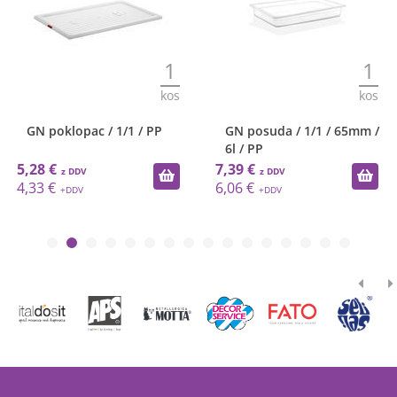
1
1
kos
kos
GN poklopac / 1/1 / PP
GN posuda / 1/1 / 65mm /
6l / PP
5,28 €
7,39 €
4,33 €
6,06 €