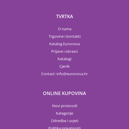
TVRTKA
O nama
Trgovine i kontakti
Katalog Euronova
Prijave i obrasci
Katalogi
Cjenik
Contact:
info
euronova.hr
ONLINE KUPOVINA
Novi proizvodi
Kategorije
Odredbe i uvjeti
Politika privatnosti