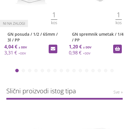
1
1
kos
kos
GN posuda / 1/2 / 65mm /
GN spremnik umetak / 1/4
3l / PP
/ PP
4,04 €
1,20 €
3,31 €
0,98 €
Slični proizvodi istog tipa
Sve »