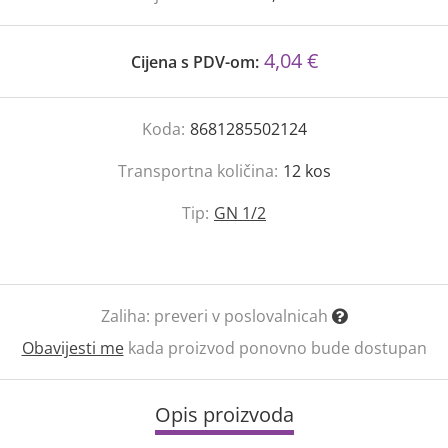
4,04 €
Cijena s PDV-om:
Koda:
8681285502124
Transportna količina:
12
kos
Tip:
GN 1/2
Zaliha:
preveri v poslovalnicah
Obavijesti me
kada proizvod ponovno bude dostupan
Opis proizvoda