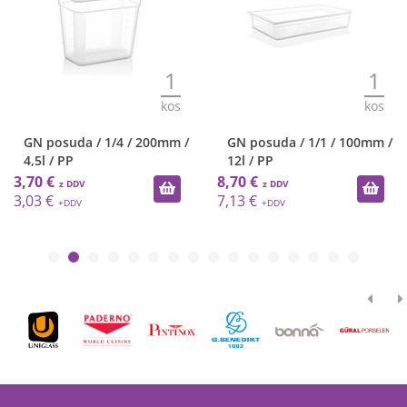
1
1
kos
kos
GN posuda / 1/4 / 200mm /
GN posuda / 1/1 / 100mm /
4,5l / PP
12l / PP
3,70 €
8,70 €
3,03 €
7,13 €