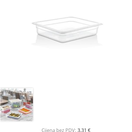
Cijena bez PDV:
3,31 €