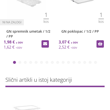
1
1
kos
kos
GN spremnik umetak / 1/2
GN poklopac / 1/2 / PP
/ PP
1,98 €
3,07 €
1,62 €
2,52 €
Slični artikli u istoj kategoriji