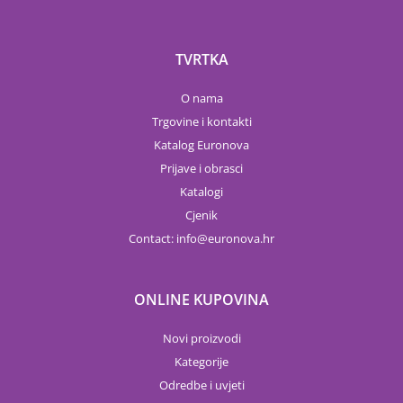
TVRTKA
O nama
Trgovine i kontakti
Katalog Euronova
Prijave i obrasci
Katalogi
Cjenik
Contact:
info
euronova.hr
ONLINE KUPOVINA
Novi proizvodi
Kategorije
Odredbe i uvjeti