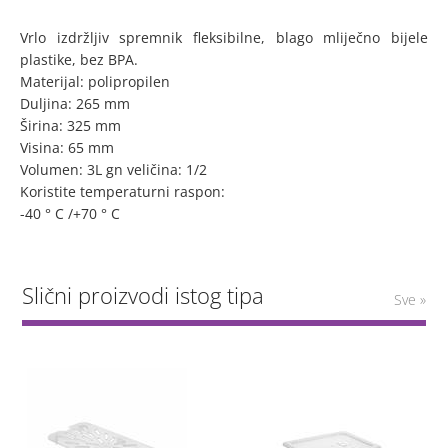
Vrlo izdržljiv spremnik fleksibilne, blago mliječno bijele
plastike, bez BPA.
Materijal: polipropilen
Duljina: 265 mm
Širina: 325 mm
Visina: 65 mm
Volumen: 3L
gn veličina: 1/2
Koristite temperaturni raspon:
-40 ° C /+70 ° C
Slični proizvodi istog tipa
Sve »