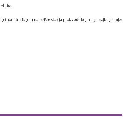
 oblika.
ljetnom tradicijom na tržište stavlja proizvode koji imaju najbolji omjer