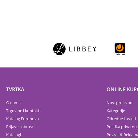
TVRTKA
ONLINE KUP
O nama
Novi proizvodi
Trgovine i kontakti
Kategorije
Katalog Euronova
Odredbe i uvjeti
Prijave i obrasci
Politika privatnos
Katalogi
Povrat & Reklama