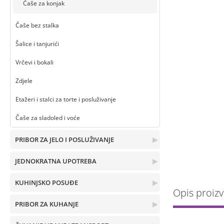
Čaše za konjak
Čaše bez stalka
Šalice i tanjurići
Vrčevi i bokali
Zdjele
Etažeri i stalci za torte i posluživanje
Čaše za sladoled i voće
PRIBOR ZA JELO I POSLUŽIVANJE
▶
JEDNOKRATNA UPOTREBA
▶
KUHINJSKO POSUĐE
▶
Opis proiz
PRIBOR ZA KUHANJE
▶