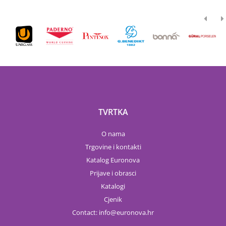
TVRTKA
O nama
Trgovine i kontakti
Katalog Euronova
Prijave i obrasci
Katalogi
Cjenik
Contact:
info
euronova.hr