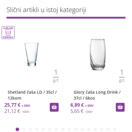
Slični artikli u istoj kategoriji
1
1
grt
grt
Shetland čaša LD / 35cl /
Glory čaša Long Drink /
12kom
37cl / 6kos
25,77 €
6,89 €
21,12 €
5,65 €