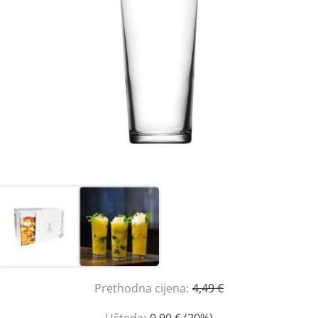
Prethodna cijena:
4,49 €