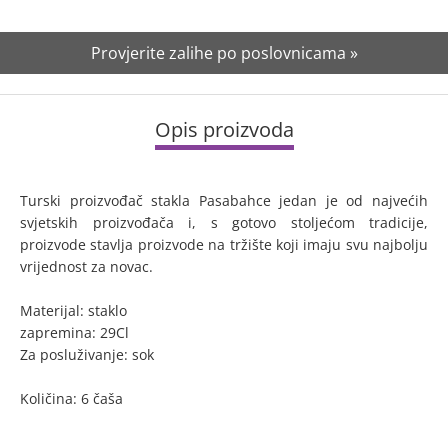
Provjerite zalihe po poslovnicama »
Opis proizvoda
Turski proizvođač stakla Pasabahce jedan je od najvećih
svjetskih proizvođača i, s gotovo stoljećom tradicije,
proizvode stavlja proizvode na tržište koji imaju svu najbolju
vrijednost za novac.
Materijal: staklo
zapremina: 29Cl
Za posluživanje: sok
Količina: 6 čaša