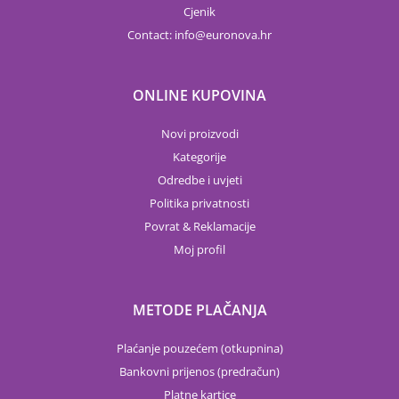
Cjenik
Contact:
info
euronova.hr
ONLINE KUPOVINA
Novi proizvodi
Kategorije
Odredbe i uvjeti
Politika privatnosti
Povrat & Reklamacije
Moj profil
METODE PLAČANJA
Plaćanje pouzećem (otkupnina)
Bankovni prijenos (predračun)
Platne kartice