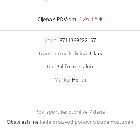
126,15 €
Cijena s PDV-om:
Koda:
8711369222157
Transportna količina:
6
kos
Tip:
Palični mešalnik
Marka:
Hendi
Rok isporuke:
otprilike 7 dana
Obavijesti me
kada proizvod ponovno bude dostupan