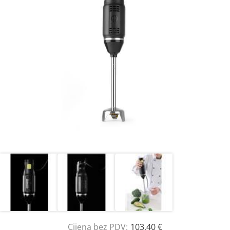
Cijena bez PDV:
103,40 €