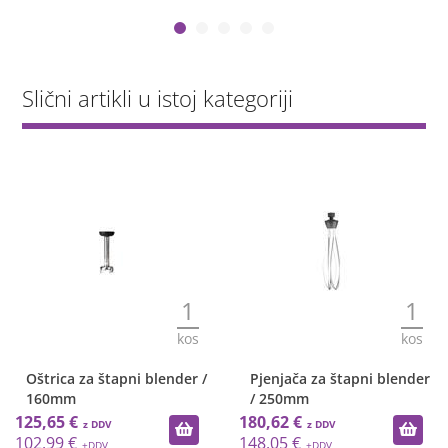
Slični artikli u istoj kategoriji
1
1
kos
kos
Oštrica za štapni blender /
Pjenjača za štapni blender
160mm
/ 250mm
125,65 €
180,62 €
102,99 €
148,05 €