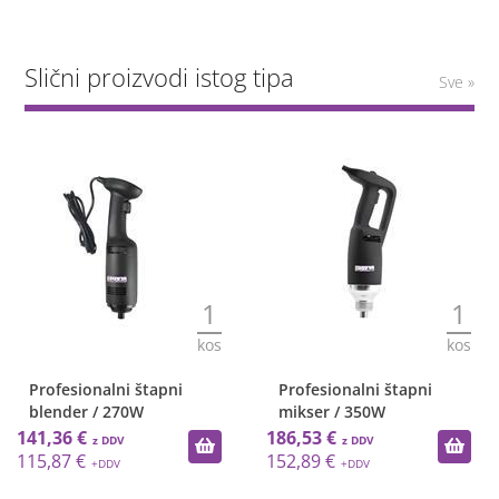
Slični proizvodi istog tipa
Sve »
1
1
kos
kos
Profesionalni štapni
Profesionalni štapni
blender / 270W
mikser / 350W
141,36 €
186,53 €
115,87 €
152,89 €