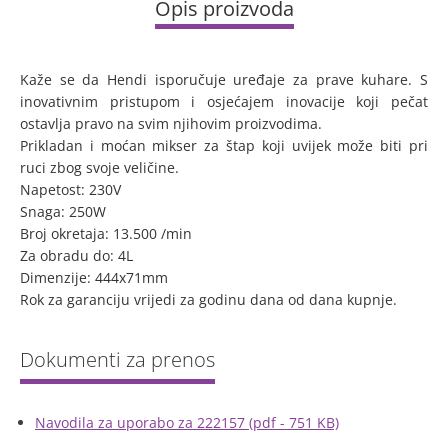
Opis proizvoda
Kaže se da Hendi isporučuje uređaje za prave kuhare. S
inovativnim pristupom i osjećajem inovacije koji pečat
ostavlja pravo na svim njihovim proizvodima.
Prikladan i moćan mikser za štap koji uvijek može biti pri
ruci zbog svoje veličine.
Napetost: 230V
Snaga: 250W
Broj okretaja: 13.500 /min
Za obradu do: 4L
Dimenzije: 444x71mm
Rok za garanciju vrijedi za godinu dana od dana kupnje.
Navodila za uporabo za 222157 (pdf - 751 KB)