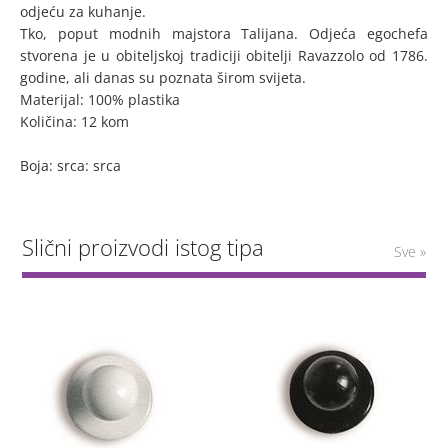
odjeću za kuhanje.
Tko, poput modnih majstora Talijana. Odjeća egochefa
stvorena je u obiteljskoj tradiciji obitelji Ravazzolo od 1786.
godine, ali danas su poznata širom svijeta.
Materijal: 100% plastika
Količina: 12 kom
Boja: srca: srca
Slični proizvodi istog tipa
Sve »