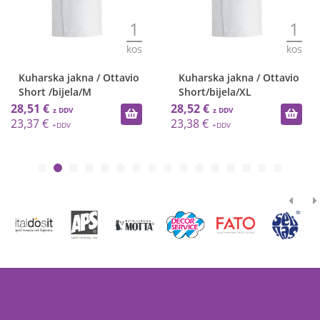
1
1
kos
kos
Kuharska jakna / Ottavio
Kuharska jakna / Ottavio
Short /bijela/M
Short/bijela/XL
28,51 €
28,52 €
23,37 €
23,38 €