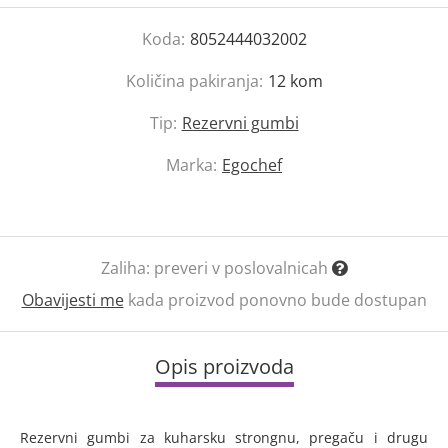
Koda:
8052444032002
Količina pakiranja:
12
kom
Tip:
Rezervni gumbi
Marka:
Egochef
Zaliha:
preveri v poslovalnicah
Obavijesti me
kada proizvod ponovno bude dostupan
Opis proizvoda
Rezervni gumbi za kuharsku strongnu, pregaču i drugu