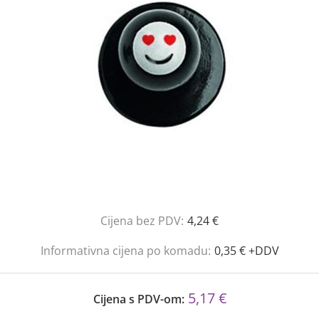
Cijena bez PDV:
4,24 €
Informativna cijena po komadu:
0,35 € +DDV
5,17 €
Cijena s PDV-om: