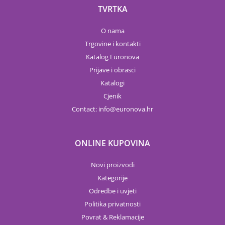
TVRTKA
O nama
Trgovine i kontakti
Katalog Euronova
Prijave i obrasci
Katalogi
Cjenik
Contact:
info
euronova.hr
ONLINE KUPOVINA
Novi proizvodi
Kategorije
Odredbe i uvjeti
Politika privatnosti
Povrat & Reklamacije