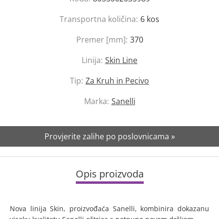
Transportna količina:
6
kos
Premer [mm]:
370
Linija:
Skin Line
Tip:
Za Kruh in Pecivo
Marka:
Sanelli
Provjerite zalihe po poslovnicama »
Opis proizvoda
Nova linija Skin, proizvođaća Sanelli, kombinira dokazanu