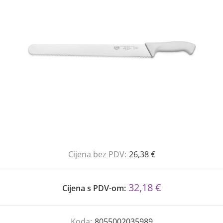
Cijena bez PDV:
26,38 €
32,18 €
Cijena s PDV-om:
Koda:
8055002035989