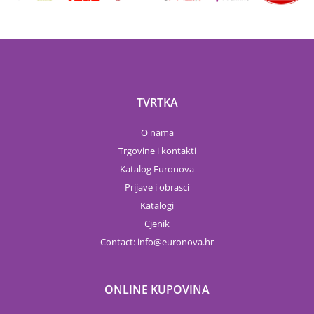
TVRTKA
O nama
Trgovine i kontakti
Katalog Euronova
Prijave i obrasci
Katalogi
Cjenik
Contact:
info
euronova.hr
ONLINE KUPOVINA