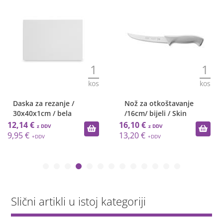
1
1
kos
kos
Daska za rezanje /
Nož za otkoštavanje
30x40x1cm / bela
/16cm/ bijeli / Skin
12,14 €
16,10 €
9,95 €
13,20 €
Slični artikli u istoj kategoriji