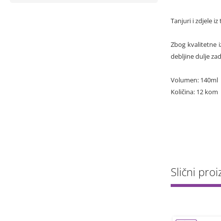
Tanjuri i zdjele i
Zbog kvalitetne 
debljine dulje z
Volumen: 140ml
Količina: 12 kom
Slični proiz