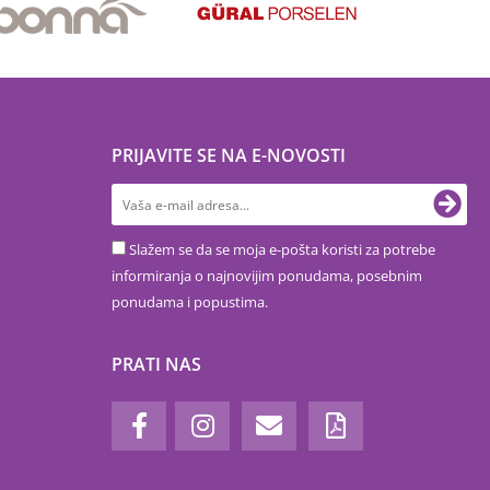
PRIJAVITE SE NA E-NOVOSTI
Slažem se da se moja e-pošta koristi za potrebe
informiranja o najnovijim ponudama, posebnim
ponudama i popustima.
PRATI NAS