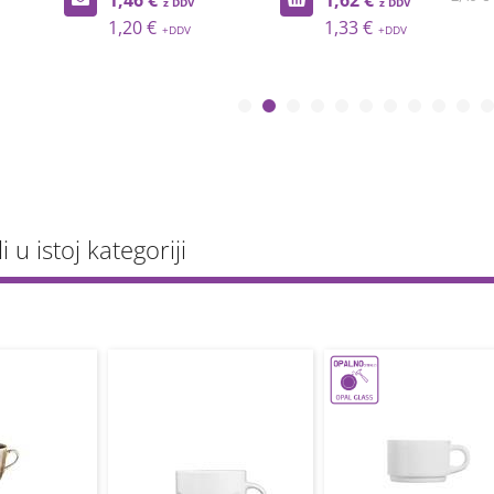
1,46 €
1,62 €
1,20 €
1,33 €
li u istoj kategoriji