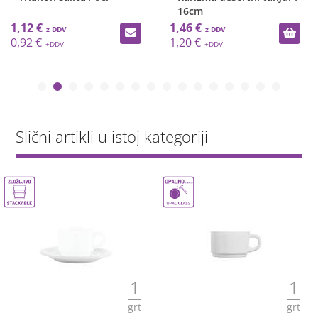
16cm
1,12 €
1,46 €
0,92 €
1,20 €
Slični artikli u istoj kategoriji
1
1
grt
grt