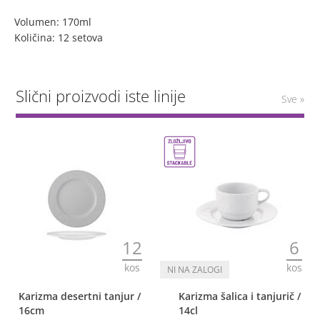
Volumen: 170ml
Količina: 12 setova
Slični proizvodi iste linije
Sve »
12
6
kos
kos
Karizma desertni tanjur /
Karizma šalica i tanjurič /
16cm
14cl