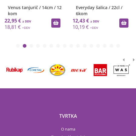
Venus tanjurič / 14cm / 12
Everyday šalica / 22cl /
kom
6kom
22,95 €
12,43 €
18,81 €
10,19 €
TVRTKA
O nama