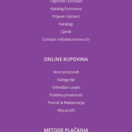
Trgovine i kontakti
Katalog Euronova
Prijave i obrasci
Katalogi
Cjenik
Contact:
info
euronova.hr
ONLINE KUPOVINA
Novi proizvodi
Kategorije
Odredbe i uvjeti
Politika privatnosti
Povrat & Reklamacije
Moj profil
METODE PLAČANJA