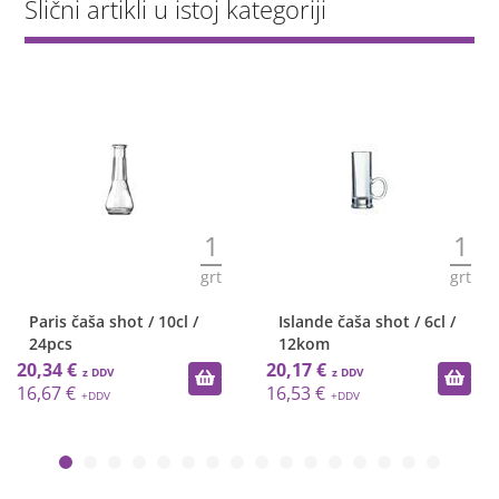
Slični artikli u istoj kategoriji
1
1
grt
grt
Paris čaša shot / 10cl /
Islande čaša shot / 6cl /
24pcs
12kom
20,34 €
20,17 €
16,67 €
16,53 €