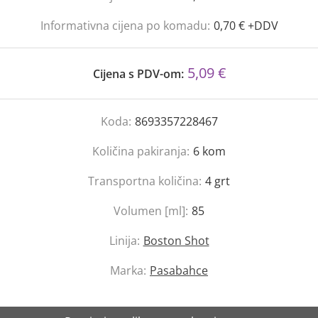
Informativna cijena po komadu:
0,70 € +DDV
5,09 €
Cijena s PDV-om:
Koda:
8693357228467
Količina pakiranja:
6
kom
Transportna količina:
4
grt
Volumen [ml]:
85
Linija:
Boston Shot
Marka:
Pasabahce