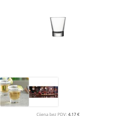
Cijena bez PDV:
4,17 €