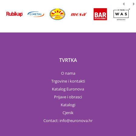
TVRTKA
O nama
Trgovine i kontakti
Katalog Euronova
Prijave i obrasci
Katalogi
Cjenik
Contact:
info
euronova.hr