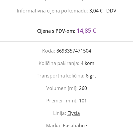
Informativna cijena po komadu:
3,04 € +DDV
14,85 €
Cijena s PDV-om:
Koda:
8693357471504
Količina pakiranja:
4
kom
Transportna količina:
6
grt
Volumen [ml]:
260
Premer [mm]:
101
Linija:
Elysia
Marka:
Pasabahce