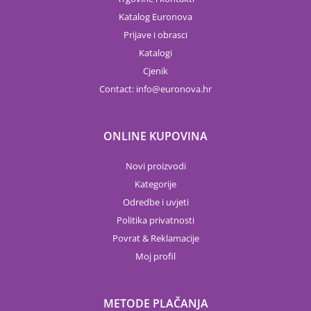
Katalog Euronova
Prijave i obrasci
Katalogi
Cjenik
Contact:
info
euronova.hr
ONLINE KUPOVINA
Novi proizvodi
Kategorije
Odredbe i uvjeti
Politika privatnosti
Povrat & Reklamacije
Moj profil
METODE PLAČANJA