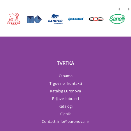
TVRTKA
O nama
Trgovine i kontakti
Katalog Euronova
Prijave i obrasci
Katalogi
Cjenik
Contact:
info
euronova.hr