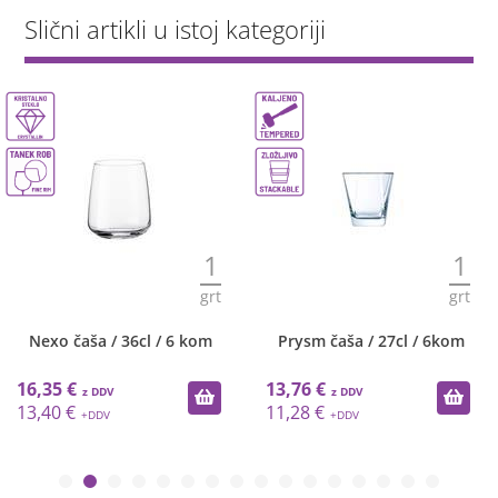
Slični artikli u istoj kategoriji
1
1
grt
grt
Nexo čaša / 36cl / 6 kom
Prysm čaša / 27cl / 6kom
16,35 €
13,76 €
13,40 €
11,28 €