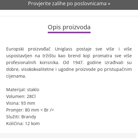
Provjerite zalihe po poslovnicama »
Opis proizvoda
Europski proizvođač Uniglass postaje sve više i više
uspostavljen na tržištu kao brend koji promatra sve više
profesionalnih korisnika. Od 1947. godine izrađivali su
dobre, visokokvalitetne i ugodne proizvode po pristupačnim
cijenama.
Materijal: staklo
Volumen: 28Cl
Visina: 93 mm
Promjer: 80 mm < Br />
Služiti: Brandy
Količina: 12 kom