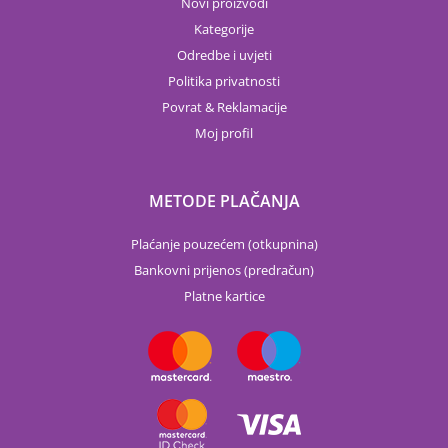
Novi proizvodi
Kategorije
Odredbe i uvjeti
Politika privatnosti
Povrat & Reklamacije
Moj profil
METODE PLAČANJA
Plaćanje pouzećem (otkupnina)
Bankovni prijenos (predračun)
Platne kartice