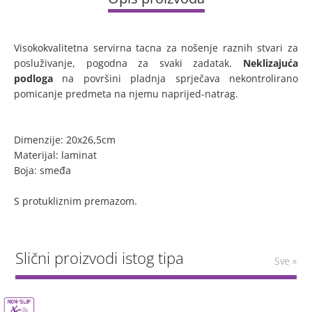
Visokokvalitetna servirna tacna za nošenje raznih stvari za
posluživanje, pogodna za svaki zadatak.
Neklizajuća
podloga
na površini pladnja sprječava nekontrolirano
pomicanje predmeta na njemu naprijed-natrag.
Dimenzije: 20x26,5cm
Materijal: laminat
Boja: smeđa
S protukliznim premazom.
Slični proizvodi istog tipa
Sve »