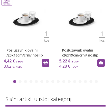
1
1
kos
kos
Poslužavnik ovalni
Poslužavnik ovalni
/23x16cm/crni/ noslip
/26x19cm/crni/ noslip
4,42 €
5,22 €
3,62 €
4,28 €
Slični artikli u istoj kategoriji