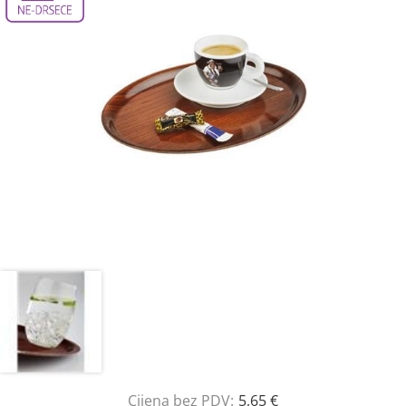
Cijena bez PDV:
5,65 €