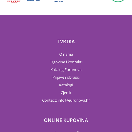
TVRTKA
O nama
Trgovine i kontakti
Katalog Euronova
Prijave i obrasci
Katalogi
Cjenik
Contact:
info
euronova.hr
ONLINE KUPOVINA