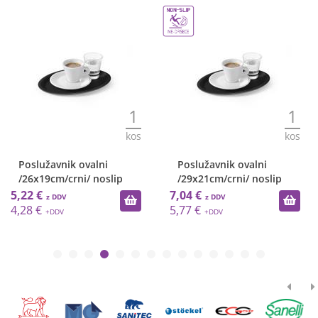
1
1
kos
kos
Poslužavnik ovalni
Poslužavnik ovalni
/26x19cm/crni/ noslip
/29x21cm/crni/ noslip
5,22 €
7,04 €
4,28 €
5,77 €