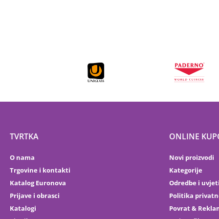
TVRTKA
ONLINE KUP
O nama
Novi proizvodi
Trgovine i kontakti
Kategorije
Katalog Euronova
Odredbe i uvjet
Prijave i obrasci
Politika privatn
Katalogi
Povrat & Rekla