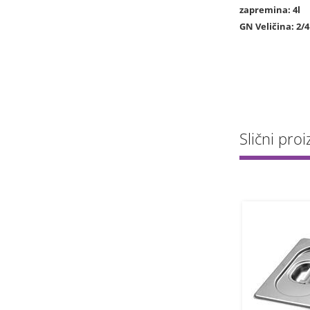
zapremina: 4l
GN Veličina: 2/4
Slični proiz