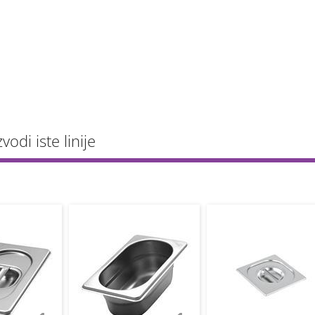
vodi iste linije