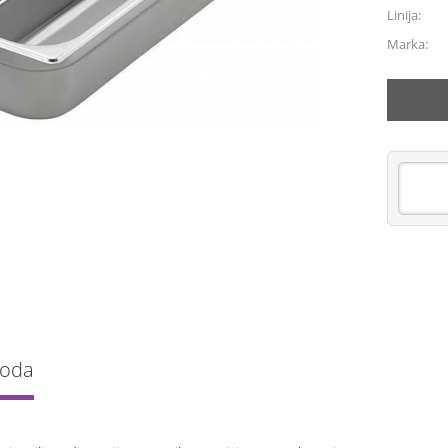
Linija:
Marka:
voda