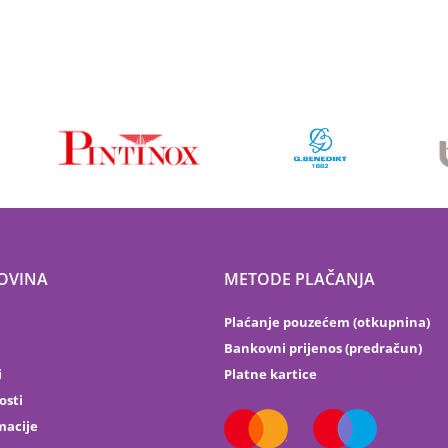
OVINA
METODE PLAČANJA
Plaćanje pouzećem (otkupnina)
Bankovni prijenos (predračun)
i
Platne kartice
osti
macije