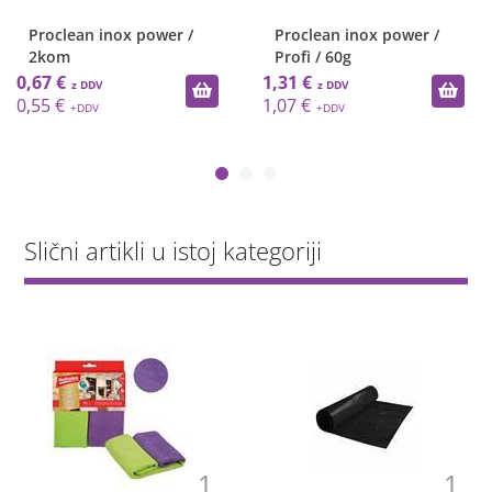
Proclean inox power /
Proclean inox power /
2kom
Profi / 60g
0,67 €
1,31 €
0,55 €
1,07 €
Slični artikli u istoj kategoriji
1
1