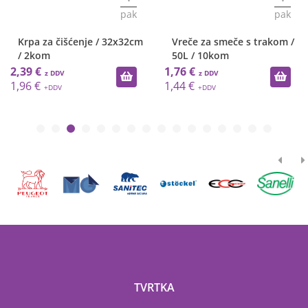
pak
pak
Krpa za čišćenje / 32x32cm
Vreče za smeče s trakom /
/ 2kom
50L / 10kom
2,39 €
1,76 €
1,96 €
1,44 €
TVRTKA