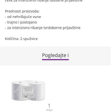
čelik za intenzivno ribanje osušene prljavštine
Prednosti proizvoda:
- od nehrđajuće vune
- trajno i postojano
- za intenzivno ribanje tvrdokorne prljavštine
Količina: 2 spužvice
Pogledajte i
1