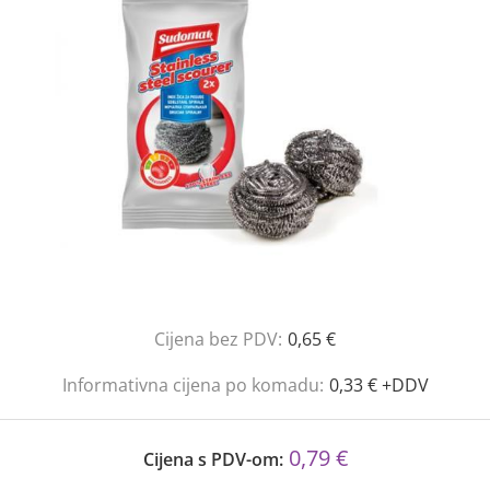
Cijena bez PDV:
0,65 €
Informativna cijena po komadu:
0,33 € +DDV
0,79 €
Cijena s PDV-om: