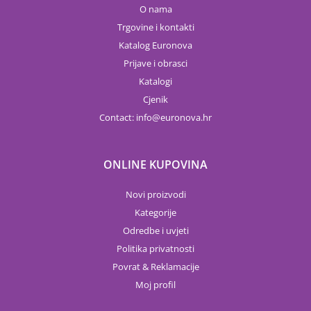
O nama
Trgovine i kontakti
Katalog Euronova
Prijave i obrasci
Katalogi
Cjenik
Contact:
info
euronova.hr
ONLINE KUPOVINA
Novi proizvodi
Kategorije
Odredbe i uvjeti
Politika privatnosti
Povrat & Reklamacije
Moj profil