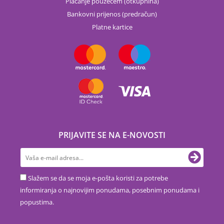
Plaćanje pouzećem (otkupnina)
Bankovni prijenos (predračun)
Platne kartice
PRIJAVITE SE NA E-NOVOSTI
Slažem se da se moja e-pošta koristi za potrebe
informiranja o najnovijim ponudama, posebnim ponudama i
popustima.