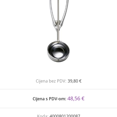
Cijena bez PDV:
39,80 €
48,56 €
Cijena s PDV-om:
Koda:
4000801200087