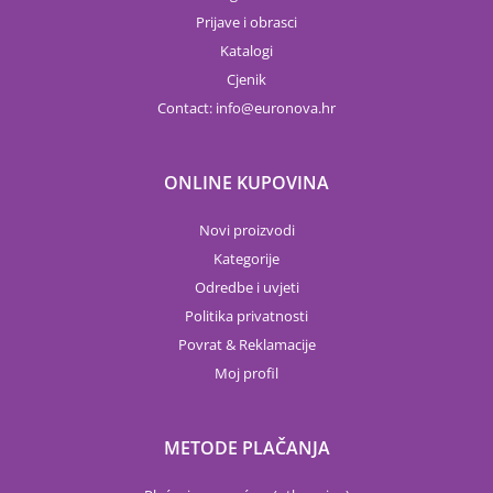
Prijave i obrasci
Katalogi
Cjenik
Contact:
info
euronova.hr
ONLINE KUPOVINA
Novi proizvodi
Kategorije
Odredbe i uvjeti
Politika privatnosti
Povrat & Reklamacije
Moj profil
METODE PLAČANJA