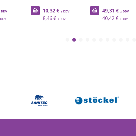
10,32 €
49,31 €
8,46 €
40,42 €