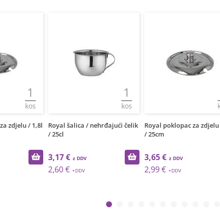
1
1
kos
kos
a zdjelu / 1,8l
Royal šalica / nehrđajući čelik
Royal poklopac za zdjelu 
/ 25cl
/ 25cm
3,17 €
3,65 €
2,60 €
2,99 €