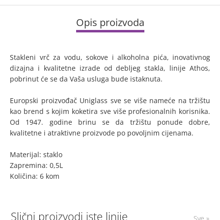
Opis proizvoda
Stakleni vrč za vodu, sokove i alkoholna pića, inovativnog
dizajna i kvalitetne izrade od debljeg stakla, linije Athos,
pobrinut će se da Vaša usluga bude istaknuta.
Europski proizvođač Uniglass sve se više nameće na tržištu
kao brend s kojim koketira sve više profesionalnih korisnika.
Od 1947. godine brinu se da tržištu ponude dobre,
kvalitetne i atraktivne proizvode po povoljnim cijenama.
Materijal: staklo
Zapremina: 0,5L
Količina: 6 kom
Slični proizvodi iste linije
Sve »