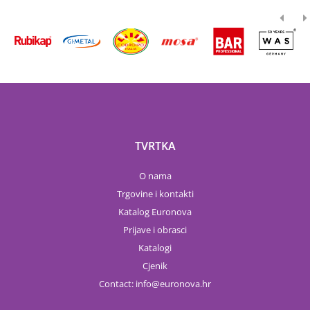
TVRTKA
O nama
Trgovine i kontakti
Katalog Euronova
Prijave i obrasci
Katalogi
Cjenik
Contact:
info
euronova.hr