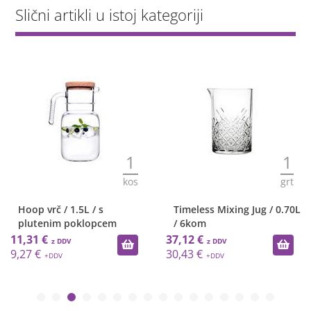
Slični artikli u istoj kategoriji
1
1
kos
grt
Hoop vrč / 1.5L / s
Timeless Mixing Jug / 0.70L
plutenim poklopcem
/ 6kom
11,31 €
37,12 €
9,27 €
30,43 €