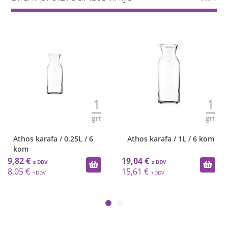
1
1
grt
grt
Athos karafa / 0.25L / 6
Athos karafa / 1L / 6 kom
kom
9,82 €
19,04 €
8,05 €
15,61 €