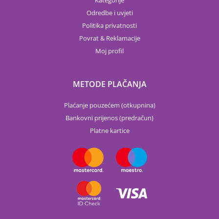
Kategorije
Odredbe i uvjeti
Politika privatnosti
Povrat & Reklamacije
Moj profil
METODE PLAČANJA
Plaćanje pouzećem (otkupnina)
Bankovni prijenos (predračun)
Platne kartice