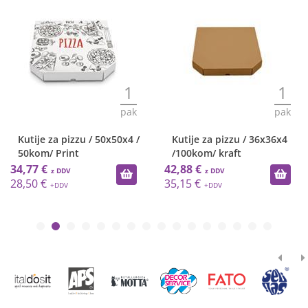
1
1
pak
pak
Kutije za pizzu / 50x50x4 /
Kutije za pizzu / 36x36x4
om
50kom/ Print
/100kom/ kraft
34,77 €
42,88 €
28,50 €
35,15 €