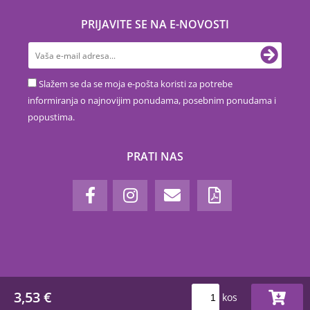
PRIJAVITE SE NA E-NOVOSTI
Slažem se da se moja e-pošta koristi za potrebe
informiranja o najnovijim ponudama, posebnim ponudama i
popustima.
PRATI NAS
3,53 €
kos
www.euronova.hr © 2018-2026