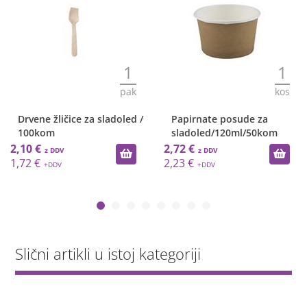
1
1
pak
kos
Drvene žličice za sladoled /
Papirnate posude za
100kom
sladoled/120ml/50kom
2,10 €
2,72 €
1,72 €
2,23 €
Slični artikli u istoj kategoriji