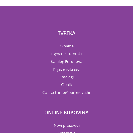
TVRTKA
O nama
Trgovine i kontakti
Katalog Euronova
Prijave i obrasci
Katalogi
Cjenik
Contact:
info
euronova.hr
ONLINE KUPOVINA
Novi proizvodi