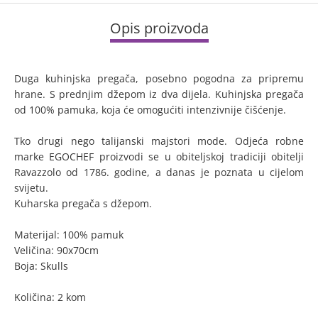
Opis proizvoda
Duga kuhinjska pregača, posebno pogodna za pripremu
hrane. S prednjim džepom iz dva dijela. Kuhinjska pregača
od 100% pamuka, koja će omogućiti intenzivnije čišćenje.
Tko drugi nego talijanski majstori mode. Odjeća robne
marke EGOCHEF proizvodi se u obiteljskoj tradiciji obitelji
Ravazzolo od 1786. godine, a danas je poznata u cijelom
svijetu.
Kuharska pregača s džepom.
Materijal: 100% pamuk
Veličina: 90x70cm
Boja: Skulls
Količina: 2 kom