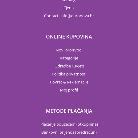
Cjenik
Contact:
info
euronova.hr
ONLINE KUPOVINA
Novi proizvodi
Kategorije
Odredbe i uvjeti
Politika privatnosti
Povrat & Reklamacije
Moj profil
METODE PLAČANJA
Plaćanje pouzećem (otkupnina)
Bankovni prijenos (predračun)