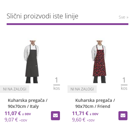
Slični proizvodi iste linije
Sve »
1
1
kos
kos
Kuharska pregača /
Kuharska pregača /
90x70cm / Italy
90x70cm / Friend
11,07 €
11,71 €
9,07 €
9,60 €