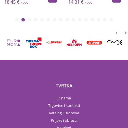
18,45 €
14,31 €
TVRTKA
O nama
Trgovine i kontakti
Katalog Euronova
Prijave i obrasci
Katalogi