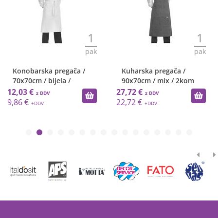
1
1
pak
pak
Konobarska pregača /
Kuharska pregača /
70x70cm / bijela /
90x70cm / mix / 2kom
12,03 €
27,72 €
9,86 €
22,72 €