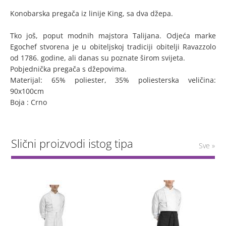
Konobarska pregača iz linije King, sa dva džepa.
Tko još, poput modnih majstora Talijana. Odjeća marke
Egochef stvorena je u obiteljskoj tradiciji obitelji Ravazzolo
od 1786. godine, ali danas su poznate širom svijeta.
Pobjednička pregača s džepovima.
Materijal: 65% poliester, 35% poliesterska veličina:
90x100cm
Boja : Crno
Slični proizvodi istog tipa
Sve »