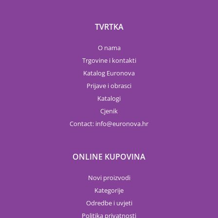
TVRTKA
O nama
Trgovine i kontakti
Katalog Euronova
Prijave i obrasci
Katalogi
Cjenik
Contact:
info
euronova.hr
ONLINE KUPOVINA
Novi proizvodi
Kategorije
Odredbe i uvjeti
Politika privatnosti