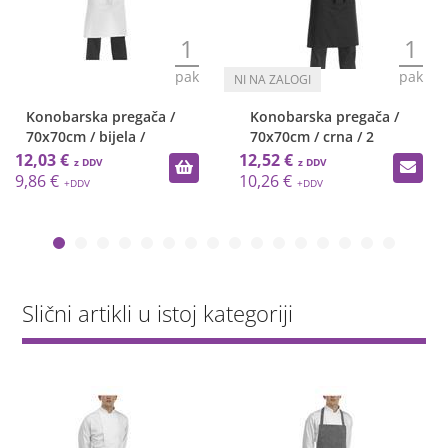
1
1
pak
pak
Konobarska pregača /
Konobarska pregača /
70x70cm / bijela /
70x70cm / crna / 2
12,03 €
12,52 €
9,86 €
10,26 €
Slični artikli u istoj kategoriji