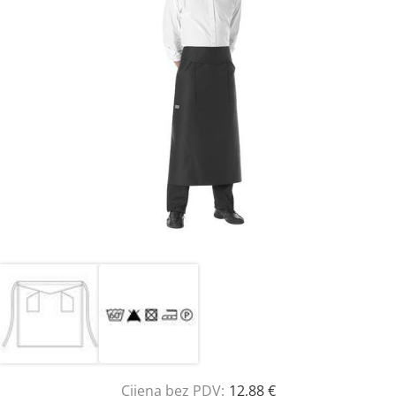
Cijena bez PDV:
12,88 €