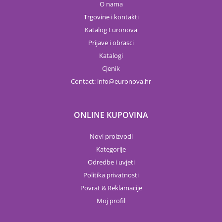
O nama
Trgovine i kontakti
Katalog Euronova
Prijave i obrasci
Katalogi
Cjenik
Contact:
info
euronova.hr
ONLINE KUPOVINA
Novi proizvodi
Kategorije
Odredbe i uvjeti
Politika privatnosti
Povrat & Reklamacije
Moj profil