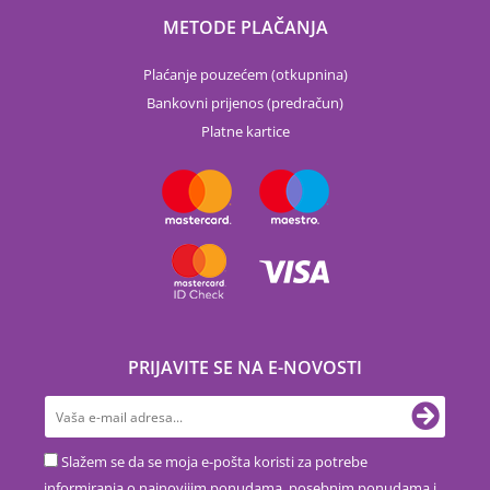
METODE PLAČANJA
Plaćanje pouzećem (otkupnina)
Bankovni prijenos (predračun)
Platne kartice
PRIJAVITE SE NA E-NOVOSTI
Slažem se da se moja e-pošta koristi za potrebe
informiranja o najnovijim ponudama, posebnim ponudama i