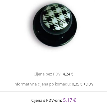
Cijena bez PDV:
4,24 €
Informativna cijena po komadu:
0,35 € +DDV
5,17 €
Cijena s PDV-om: