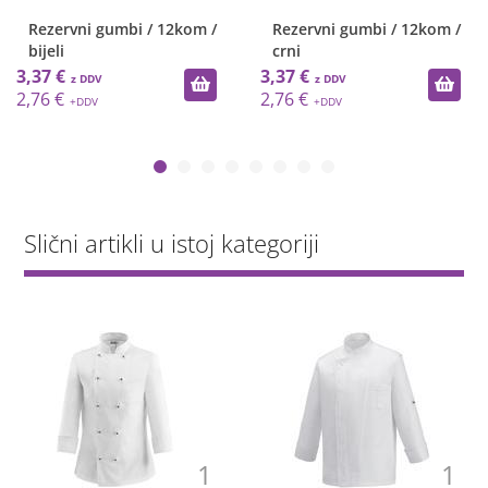
Rezervni gumbi / 12kom /
Rezervni gumbi / 12kom /
bijeli
crni
3,37 €
3,37 €
2,76 €
2,76 €
Slični artikli u istoj kategoriji
1
1