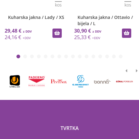
kos
kos
Kuharska jakna / Lady / XS
Kuharska jakna / Ottavio /
bijela / L
29,48 €
30,90 €
24,16 €
25,33 €
TVRTKA