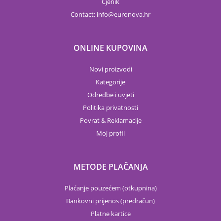
Cjenik
Contact:
info
euronova.hr
ONLINE KUPOVINA
Novi proizvodi
Kategorije
Odredbe i uvjeti
Politika privatnosti
Povrat & Reklamacije
Moj profil
METODE PLAČANJA
Plaćanje pouzećem (otkupnina)
Bankovni prijenos (predračun)
Platne kartice