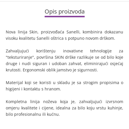
Opis proizvoda
Nova linija Skin, proizvođaća Sanelli, kombinira dokazanu
visoku kvalitetu Sanelli oštrica s potpuno novom drškom.
Zahvaljujući korištenju inovativne tehnologije za
"teksturiranje", površina SKIN drške razlikuje se od bilo koje
druge i nudi siguran i udoban zahvat, eliminirajući osjećaj
krutosti. Ergonomski oblik jamstvo je sigurnosti.
Materijal koji se koristi u skladu je sa strogim propisima o
higijeni i kontaktu s hranom.
Kompletna linija noževa koja je, zahvaljujući izvrsnom
omjeru kvalitete i cijene, idealna za bilo koju vrstu kuhinje,
bilo profesionalnu ili kućnu.