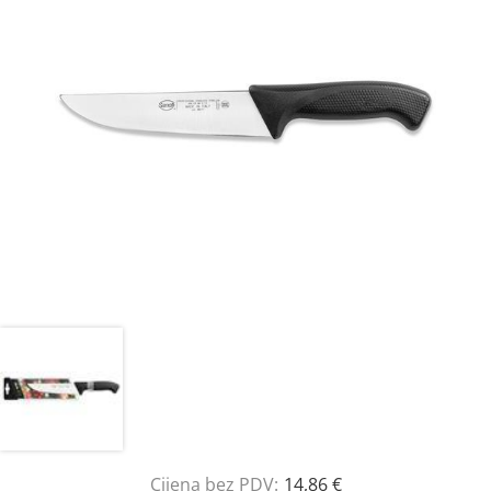
Cijena bez PDV:
14,86 €