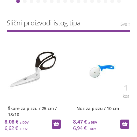
Slični proizvodi istog tipa
Sve »
1
kos
Škare za pizzu / 25 cm /
Nož za pizzu / 10 cm
18/10
8,08 €
8,47 €
6,62 €
6,94 €