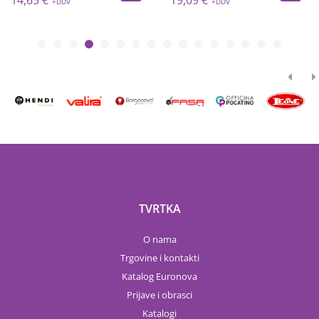
14,65 €
19,09 €
TVRTKA
O nama
Trgovine i kontakti
Katalog Euronova
Prijave i obrasci
Katalogi