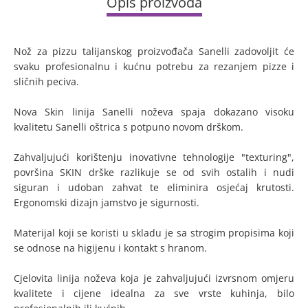
Opis proizvoda
Nož za pizzu talijanskog proizvođača Sanelli zadovoljit će
svaku profesionalnu i kućnu potrebu za rezanjem pizze i
sličnih peciva.
Nova Skin linija Sanelli noževa spaja dokazano visoku
kvalitetu Sanelli oštrica s potpuno novom drškom.
Zahvaljujući korištenju inovativne tehnologije "texturing",
površina SKIN drške razlikuje se od svih ostalih i nudi
siguran i udoban zahvat te eliminira osjećaj krutosti.
Ergonomski dizajn jamstvo je sigurnosti.
Materijal koji se koristi u skladu je sa strogim propisima koji
se odnose na higijenu i kontakt s hranom.
Cjelovita linija noževa koja je zahvaljujući izvrsnom omjeru
kvalitete i cijene idealna za sve vrste kuhinja, bilo