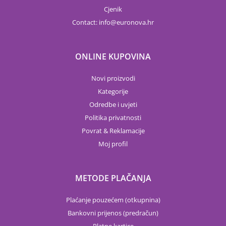
Cjenik
Contact:
info
euronova.hr
ONLINE KUPOVINA
Novi proizvodi
Kategorije
Odredbe i uvjeti
Politika privatnosti
Povrat & Reklamacije
Moj profil
METODE PLAČANJA
Plaćanje pouzećem (otkupnina)
Bankovni prijenos (predračun)