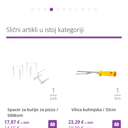
Slični artikli u istoj kategoriji
1
1
pak
kos
Spacer za kutijo za pizzu /
Vilica kuhinjska / 33cm
500kom
17,87 €
23,29 €