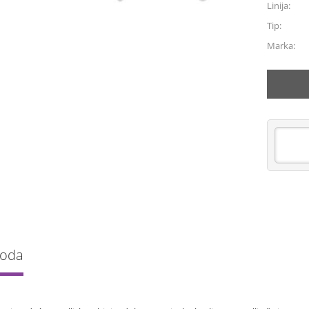
Linija:
Tip:
Marka:
voda