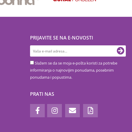
PRIJAVITE SE NA E-NOVOSTI
Slažem se da se moja e-pošta koristi za potrebe
informiranja o najnovijim ponudama, posebnim
ponudama i popustima.
PRATI NAS