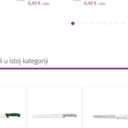
6,40 €
9,95 €
li u istoj kategoriji