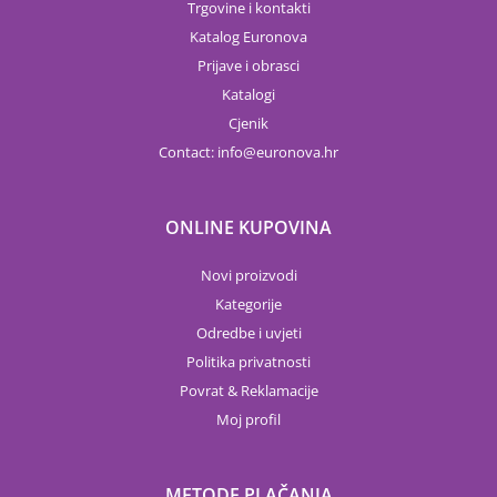
Trgovine i kontakti
Katalog Euronova
Prijave i obrasci
Katalogi
Cjenik
Contact:
info
euronova.hr
ONLINE KUPOVINA
Novi proizvodi
Kategorije
Odredbe i uvjeti
Politika privatnosti
Povrat & Reklamacije
Moj profil
METODE PLAČANJA