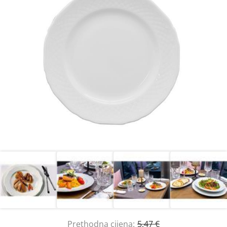
Prethodna cijena:
5,47 €