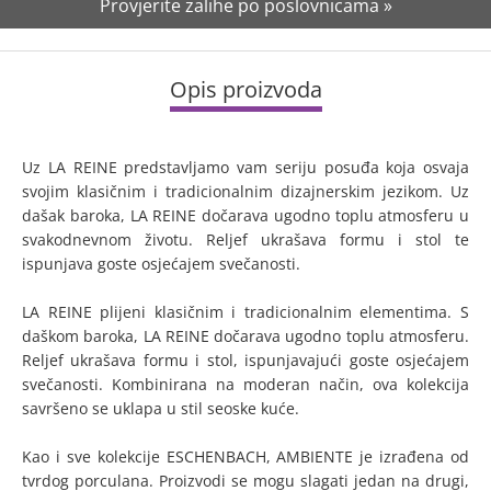
Provjerite zalihe po poslovnicama »
Opis proizvoda
Uz LA REINE predstavljamo vam seriju posuđa koja osvaja
svojim klasičnim i tradicionalnim dizajnerskim jezikom. Uz
dašak baroka, LA REINE dočarava ugodno toplu atmosferu u
svakodnevnom životu. Reljef ukrašava formu i stol te
ispunjava goste osjećajem svečanosti.
LA REINE plijeni klasičnim i tradicionalnim elementima. S
daškom baroka, LA REINE dočarava ugodno toplu atmosferu.
Reljef ukrašava formu i stol, ispunjavajući goste osjećajem
svečanosti. Kombinirana na moderan način, ova kolekcija
savršeno se uklapa u stil seoske kuće.
Kao i sve kolekcije ESCHENBACH, AMBIENTE je izrađena od
tvrdog porculana. Proizvodi se mogu slagati jedan na drugi,