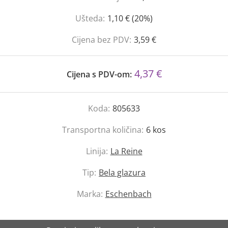
Ušteda:
1,10 € (20%)
Cijena bez PDV:
3,59 €
4,37 €
Cijena s PDV-om:
Koda:
805633
Transportna količina:
6
kos
Linija:
La Reine
Tip:
Bela glazura
Marka:
Eschenbach