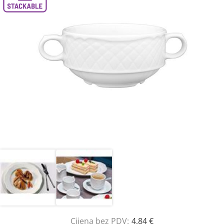
Cijena bez PDV:
4,84 €