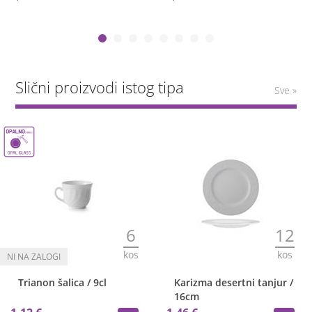
Slični proizvodi istog tipa
Sve »
6
12
kos
kos
Trianon šalica / 9cl
Karizma desertni tanjur /
16cm