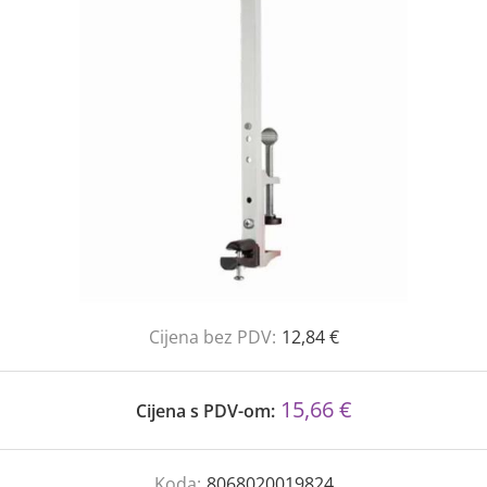
Cijena bez PDV:
12,84 €
15,66 €
Cijena s PDV-om:
Koda:
8068020019824