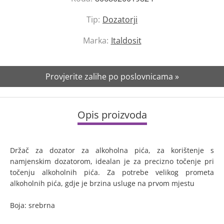
Tip:
Dozatorji
Marka:
Italdosit
Provjerite zalihe po poslovnicama »
Opis proizvoda
Držač za dozator za alkoholna pića, za korištenje s
namjenskim dozatorom, idealan je za precizno točenje pri
točenju alkoholnih pića. Za potrebe velikog prometa
alkoholnih pića, gdje je brzina usluge na prvom mjestu
Boja: srebrna