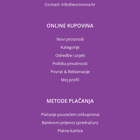
Contact:
info
euronova.hr
ONLINE KUPOVINA
Novi proizvodi
Kategorije
Odredbe i uvjeti
Politika privatnosti
Povrat & Reklamacije
Moj profil
METODE PLAČANJA
Plaćanje pouzećem (otkupnina)
Bankovni prijenos (predračun)
Platne kartice