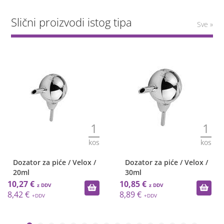
Slični proizvodi istog tipa
Sve »
1
1
kos
kos
Dozator za piće / Velox /
Dozator za piće / Velox /
20ml
30ml
10,27 €
10,85 €
8,42 €
8,89 €