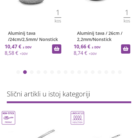
1
1
kos
kos
Aluminij tava
Aluminij tava / 26cm /
/24cm/2,5mm/ Nonstick
2,2mm/Nonstick
10,47 €
10,66 €
8,58 €
8,74 €
Slični artikli u istoj kategoriji