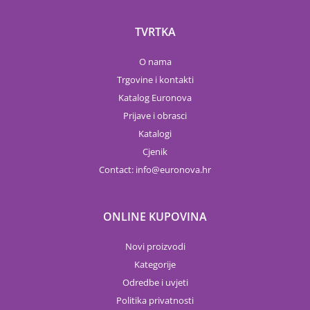
TVRTKA
O nama
Trgovine i kontakti
Katalog Euronova
Prijave i obrasci
Katalogi
Cjenik
Contact:
info
euronova.hr
ONLINE KUPOVINA
Novi proizvodi
Kategorije
Odredbe i uvjeti
Politika privatnosti