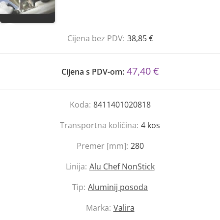
Cijena bez PDV:
38,85 €
47,40 €
Cijena s PDV-om:
Koda:
8411401020818
Transportna količina:
4
kos
Premer [mm]:
280
Linija:
Alu Chef NonStick
Tip:
Aluminij posoda
Marka:
Valira