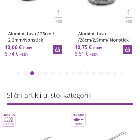
1
1
kos
kos
Aluminij tava / 26cm /
Aluminij tava
2,2mm/Nonstick
/28cm/2,5mm/ Nonstick
10,66 €
10,75 €
8,74 €
8,81 €
Slični artikli u istoj kategoriji