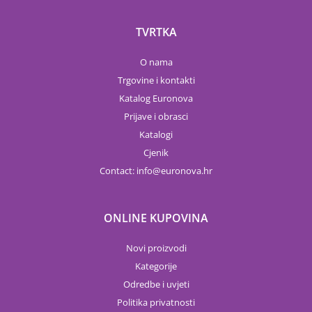
TVRTKA
O nama
Trgovine i kontakti
Katalog Euronova
Prijave i obrasci
Katalogi
Cjenik
Contact:
info
euronova.hr
ONLINE KUPOVINA
Novi proizvodi
Kategorije
Odredbe i uvjeti
Politika privatnosti