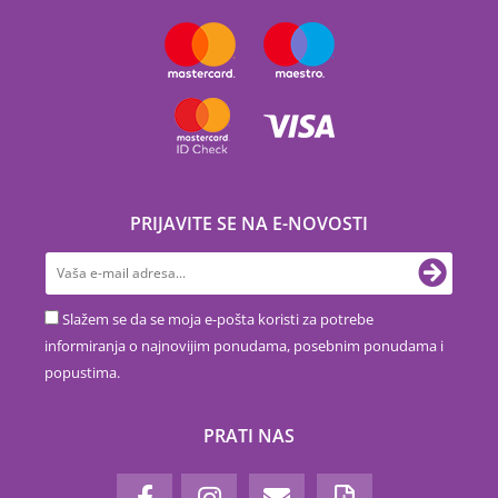
PRIJAVITE SE NA E-NOVOSTI
Slažem se da se moja e-pošta koristi za potrebe
informiranja o najnovijim ponudama, posebnim ponudama i
popustima.
PRATI NAS