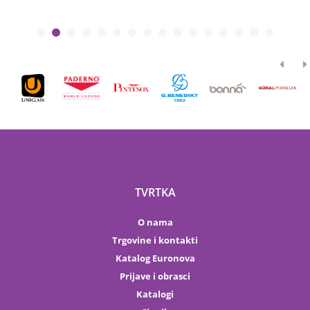
TVRTKA
O nama
Trgovine i kontakti
Katalog Euronova
Prijave i obrasci
Katalogi