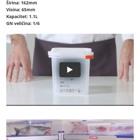
Širina: 162mm
Visina: 65mm
Kapacitet: 1.1L
GN veličina: 1/6