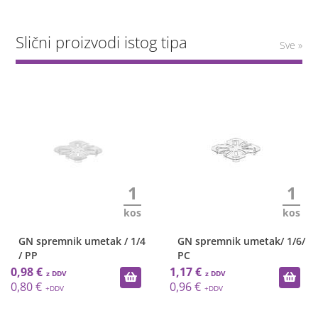
Slični proizvodi istog tipa
Sve »
1
1
kos
kos
GN spremnik umetak / 1/4
GN spremnik umetak/ 1/6/
/ PP
PC
0,98 €
1,17 €
0,80 €
0,96 €