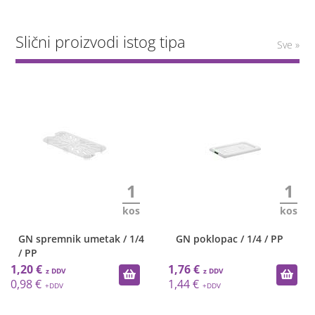
Slični proizvodi istog tipa
Sve »
1
1
kos
kos
GN spremnik umetak / 1/4
GN poklopac / 1/4 / PP
/ PP
1,20 €
1,76 €
0,98 €
1,44 €