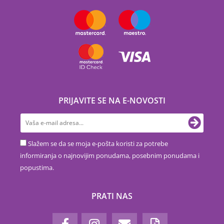
PRIJAVITE SE NA E-NOVOSTI
Slažem se da se moja e-pošta koristi za potrebe
informiranja o najnovijim ponudama, posebnim ponudama i
popustima.
PRATI NAS