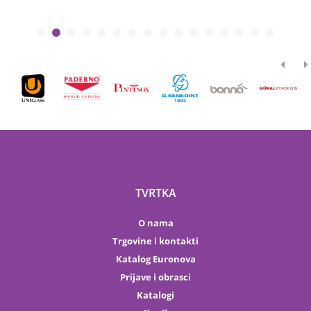
TVRTKA
O nama
Trgovine i kontakti
Katalog Euronova
Prijave i obrasci
Katalogi