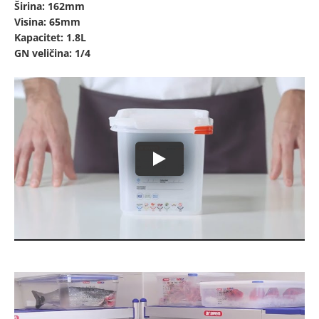
Širina: 162mm
Visina: 65mm
Kapacitet: 1.8L
GN veličina: 1/4