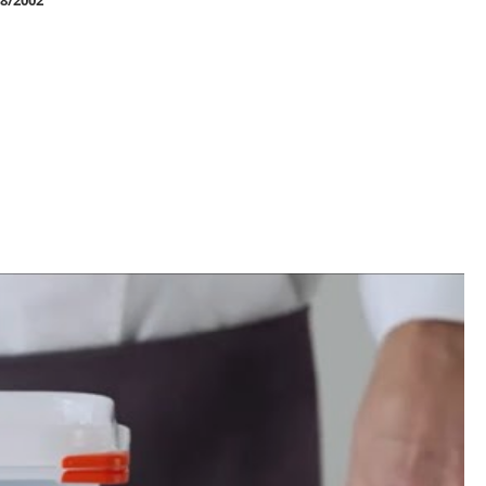
78/2002