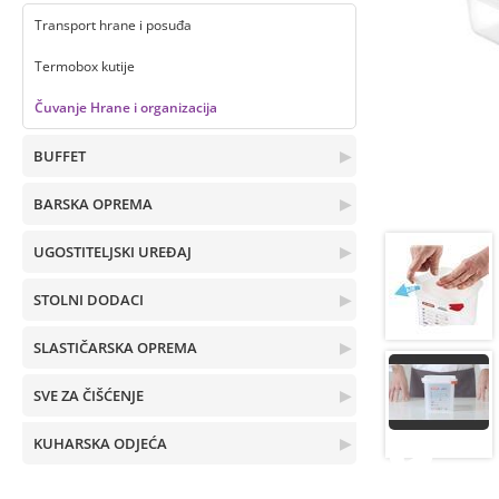
Transport hrane i posuđa
Termobox kutije
Čuvanje Hrane i organizacija
BUFFET
▶
BARSKA OPREMA
▶
UGOSTITELJSKI UREĐAJ
▶
STOLNI DODACI
▶
SLASTIČARSKA OPREMA
▶
SVE ZA ČIŠĆENJE
▶
KUHARSKA ODJEĆA
▶