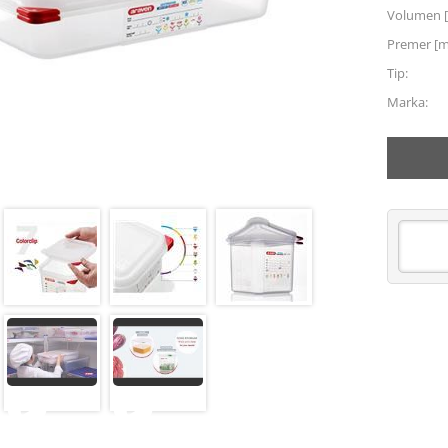
Volumen [
Premer [
Tip:
Marka: